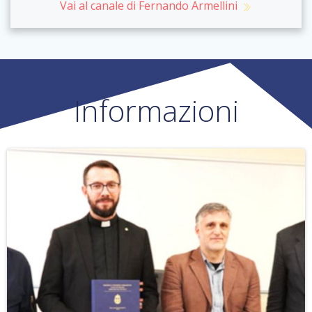
Vai al canale di Fernando Armellini
Informazioni