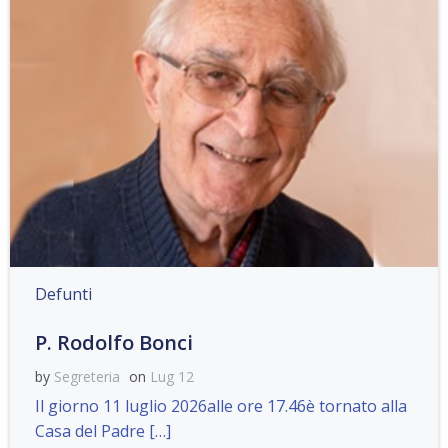
Defunti
P. Rodolfo Bonci
by
Segreteria
on
Lug 12
Il giorno 11 luglio 2026alle ore 17.46è tornato alla
Casa del Padre […]