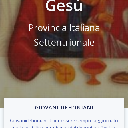
Gesù
Provincia Italiana
Settentrionale
GIOVANI DEHONIANI
Giovanidehoniani.it per essere sempre aggiornato
sulle iniziative per giovani dei dehoniani. Testi e