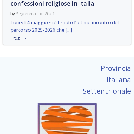
confessioni religiose in Italia
by
Segreteria
on
Giu 1
Lunedì 4 maggio si è tenuto l’ultimo incontro del
percorso 2025-2026 che […]
Leggi
Provincia
Italiana
Settentrionale