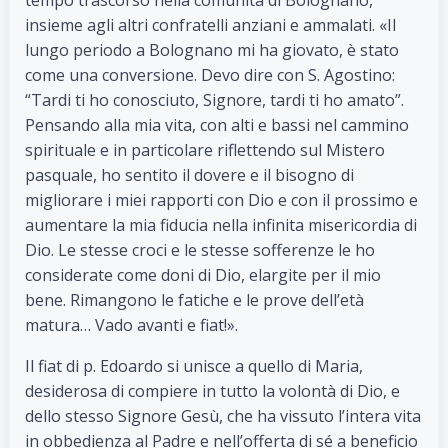
tempo trascorso nella comunità di Bolognano,
insieme agli altri confratelli anziani e ammalati. «Il
lungo periodo a Bolognano mi ha giovato, è stato
come una conversione. Devo dire con S. Agostino:
“Tardi ti ho conosciuto, Signore, tardi ti ho amato”.
Pensando alla mia vita, con alti e bassi nel cammino
spirituale e in particolare riflettendo sul Mistero
pasquale, ho sentito il dovere e il bisogno di
migliorare i miei rapporti con Dio e con il prossimo e
aumentare la mia fiducia nella infinita misericordia di
Dio. Le stesse croci e le stesse sofferenze le ho
considerate come doni di Dio, elargite per il mio
bene. Rimangono le fatiche e le prove dell’età
matura… Vado avanti e fiat!».
Il fiat di p. Edoardo si unisce a quello di Maria,
desiderosa di compiere in tutto la volontà di Dio, e
dello stesso Signore Gesù, che ha vissuto l’intera vita
in obbedienza al Padre e nell’offerta di sé a beneficio