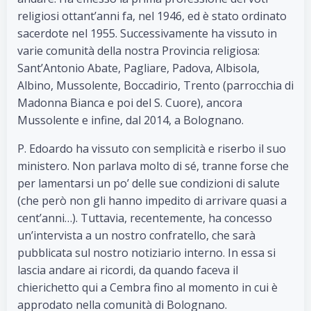
religiosi ottant’anni fa, nel 1946, ed è stato ordinato
sacerdote nel 1955. Successivamente ha vissuto in
varie comunità della nostra Provincia religiosa:
Sant’Antonio Abate, Pagliare, Padova, Albisola,
Albino, Mussolente, Boccadirio, Trento (parrocchia di
Madonna Bianca e poi del S. Cuore), ancora
Mussolente e infine, dal 2014, a Bolognano.
P. Edoardo ha vissuto con semplicità e riserbo il suo
ministero. Non parlava molto di sé, tranne forse che
per lamentarsi un po’ delle sue condizioni di salute
(che però non gli hanno impedito di arrivare quasi a
cent’anni…). Tuttavia, recentemente, ha concesso
un’intervista a un nostro confratello, che sarà
pubblicata sul nostro notiziario interno. In essa si
lascia andare ai ricordi, da quando faceva il
chierichetto qui a Cembra fino al momento in cui è
approdato nella comunità di Bolognano.