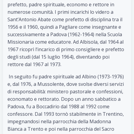
prefetto, padre spirituale, economo e rettore in
numerose comunità. I primi incarichi lo videro a
Sant’Antonio Abate come prefetto di disciplina tra il
1956 e il 1960, quindi a Pagliare come insegnante e
successivamente a Padova (1962-1964) nella Scuola
Missionaria come educatore. Ad Albisola, dal 1964 al
1967 ricoprì l’incarico di primo consigliere e prefetto
degli studi (dal 15 luglio 1964), diventando poi
rettore dal 1967 al 1973.
In seguito fu padre spirituale ad Albino (1973-1976)
e, dal 1976, a Mussolente, dove svolse diversi servizi
di responsabilità: ministero pastorale e confessioni,
economato e rettorato. Dopo un anno sabbatico a
Padova, fu a Boccadirio dal 1988 al 1992 come
confessore. Dal 1993 tornò stabilmente in Trentino,
impegnandosi nella parrocchia della Madonna
Bianca a Trento e poi nella parrocchia del Sacro