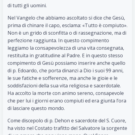
di tutti gli uomini.
Nel Vangelo che abbiamo ascoltato si dice che Gesù,
prima di chinare il capo, esclama: «Tutto è compiuto».
Non è un grido di sconfitta o di rassegnazione, ma di
perfezione raggiunta. In questo compimento
leggiamo la consapevolezza di una vita consegnata,
restituita in gratitudine al Padre. E in questo stesso
compimento di Gesù possiamo inserire anche quello
di p. Edoardo, che porta dinanzi a Dio i suoi 99 anni,
le sue fatiche e sofferenze, ma anche le gioie e le
soddisfazioni della sua vita religiosa e sacerdotale.
Ha accolto la morte con animo sereno, consapevole
che per lui i giorni erano compiuti ed era giunta l’ora
di lasciare questo mondo.
Come discepolo di p. Dehon e sacerdote del S. Cuore,
ha visto nel Costato trafitto del Salvatore la sorgente