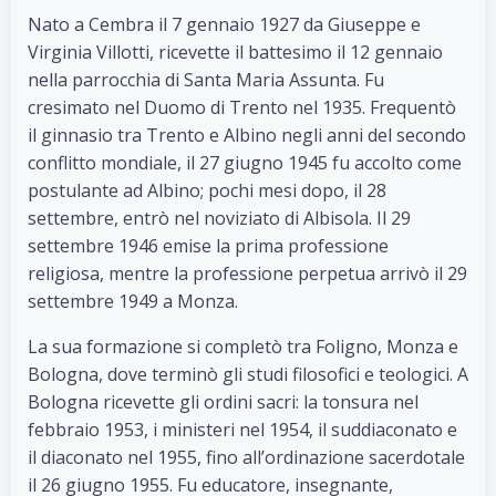
Nato a Cembra il 7 gennaio 1927 da Giuseppe e
Virginia Villotti, ricevette il battesimo il 12 gennaio
nella parrocchia di Santa Maria Assunta. Fu
cresimato nel Duomo di Trento nel 1935. Frequentò
il ginnasio tra Trento e Albino negli anni del secondo
conflitto mondiale, il 27 giugno 1945 fu accolto come
postulante ad Albino; pochi mesi dopo, il 28
settembre, entrò nel noviziato di Albisola. Il 29
settembre 1946 emise la prima professione
religiosa, mentre la professione perpetua arrivò il 29
settembre 1949 a Monza.
La sua formazione si completò tra Foligno, Monza e
Bologna, dove terminò gli studi filosofici e teologici. A
Bologna ricevette gli ordini sacri: la tonsura nel
febbraio 1953, i ministeri nel 1954, il suddiaconato e
il diaconato nel 1955, fino all’ordinazione sacerdotale
il 26 giugno 1955. Fu educatore, insegnante,