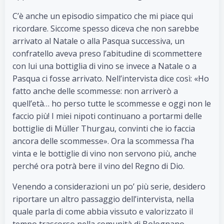
C’è anche un episodio simpatico che mi piace qui
ricordare. Siccome spesso diceva che non sarebbe
arrivato al Natale o alla Pasqua successiva, un
confratello aveva preso l’abitudine di scommettere
con lui una bottiglia di vino se invece a Natale o a
Pasqua ci fosse arrivato. Nell’intervista dice così: «Ho
fatto anche delle scommesse: non arriverò a
quell’età… ho perso tutte le scommesse e oggi non le
faccio più! I miei nipoti continuano a portarmi delle
bottiglie di Müller Thurgau, convinti che io faccia
ancora delle scommesse». Ora la scommessa l’ha
vinta e le bottiglie di vino non servono più, anche
perché ora potrà bere il vino del Regno di Dio.
Venendo a considerazioni un po’ più serie, desidero
riportare un altro passaggio dell’intervista, nella
quale parla di come abbia vissuto e valorizzato il