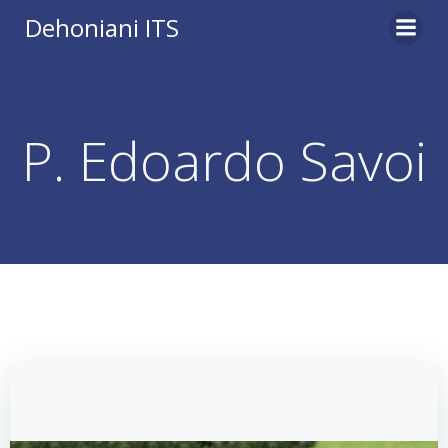
Vai
Dehoniani ITS
al
contenuto
P. Edoardo Savoi