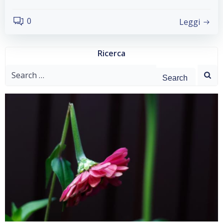
0
Leggi
Ricerca
Search
for: