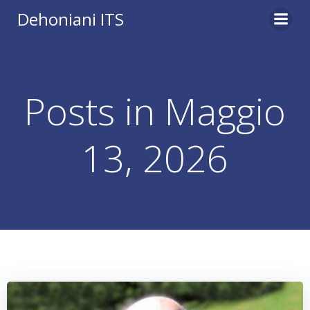
Vai
Dehoniani ITS
al
contenuto
Posts in Maggio
13, 2026