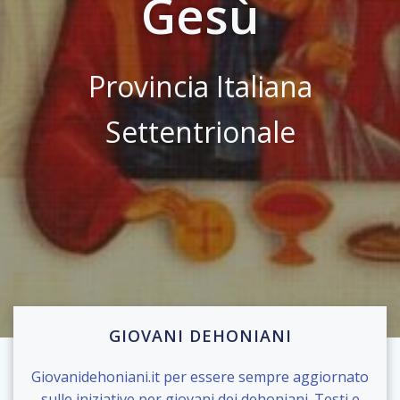
Gesù
Provincia Italiana
Settentrionale
GIOVANI DEHONIANI
Giovanidehoniani.it per essere sempre aggiornato
sulle iniziative per giovani dei dehoniani. Testi e