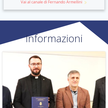
Vai al canale di Fernando Armellini
Informazioni