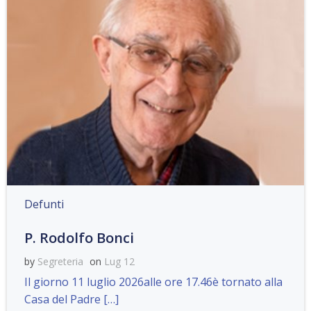
Defunti
P. Rodolfo Bonci
by
Segreteria
on
Lug 12
Il giorno 11 luglio 2026alle ore 17.46è tornato alla
Casa del Padre […]