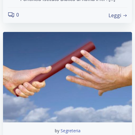
0
Leggi
by
Segreteria