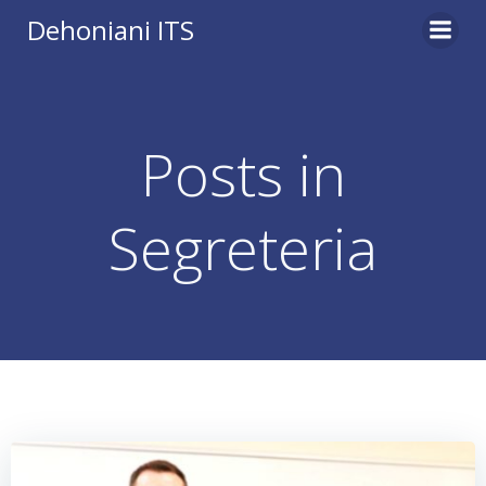
Vai
Dehoniani ITS
al
contenuto
Posts in
Segreteria