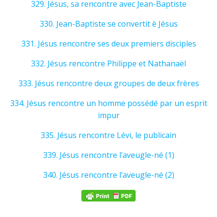
329. Jésus, sa rencontre avec Jean-Baptiste
330. Jean-Baptiste se convertit è Jésus
331. Jésus rencontre ses deux premiers disciples
332. Jésus rencontre Philippe et Nathanaël
333. Jésus rencontre deux groupes de deux frères
334. Jésus rencontre un homme possédé par un esprit
impur
335. Jésus rencontre Lévi, le publicain
339. Jésus rencontre l’aveugle-né (1)
340. Jésus rencontre l’aveugle-né (2)