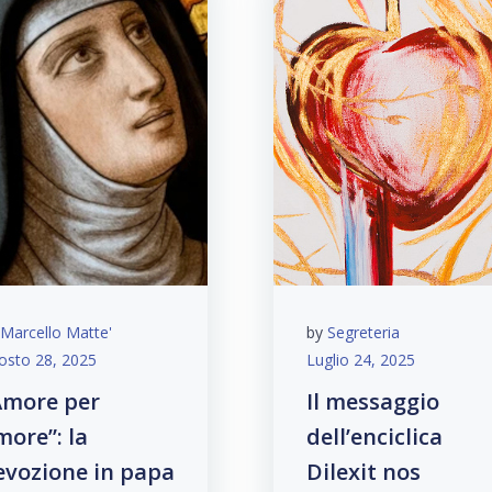
Marcello Matte'
by
Segreteria
osto 28, 2025
Luglio 24, 2025
Amore per
Il messaggio
more”: la
dell’enciclica
evozione in papa
Dilexit nos