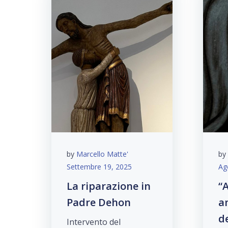
by
Marcello Matte'
by
Settembre 19, 2025
Ag
La riparazione in
“
Padre Dehon
a
d
Intervento del