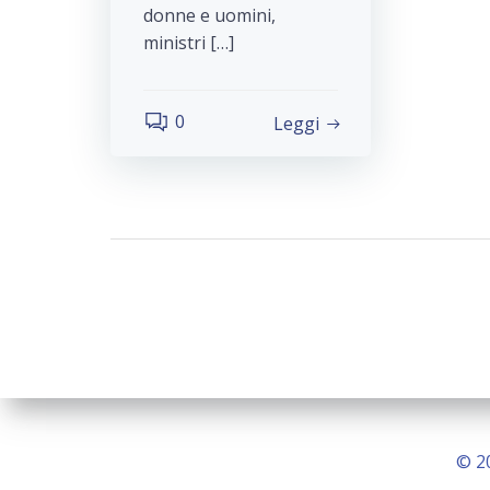
donne e uomini,
ministri […]
0
Leggi
© 2