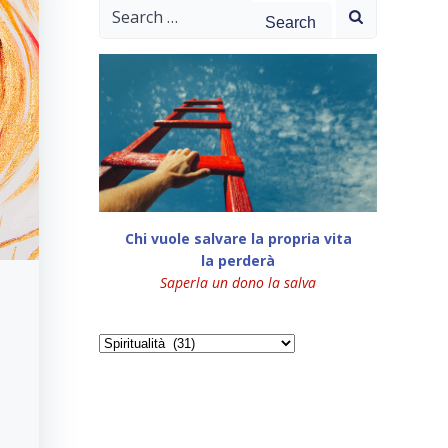
Search
for:
Chi vuole salvare la propria vita
la perderà
Saperla un dono la salva
Categorie