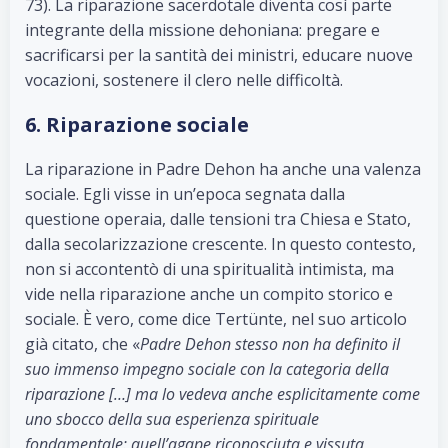
73). La riparazione sacerdotale diventa così parte
integrante della missione dehoniana: pregare e
sacrificarsi per la santità dei ministri, educare nuove
vocazioni, sostenere il clero nelle difficoltà.
6. Riparazione sociale
La riparazione in Padre Dehon ha anche una valenza
sociale. Egli visse in un’epoca segnata dalla
questione operaia, dalle tensioni tra Chiesa e Stato,
dalla secolarizzazione crescente. In questo contesto,
non si accontentò di una spiritualità intimista, ma
vide nella riparazione anche un compito storico e
sociale. È vero, come dice Tertünte, nel suo articolo
già citato, che «
Padre Dehon stesso non ha definito il
suo immenso impegno sociale con la categoria della
riparazione […] ma lo vedeva anche esplicitamente come
uno sbocco della sua esperienza spirituale
fondamentale: quell’agape riconosciuta e vissuta