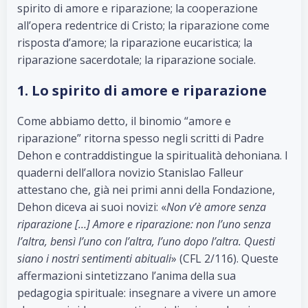
spirito di amore e riparazione; la cooperazione
all’opera redentrice di Cristo; la riparazione come
risposta d’amore; la riparazione eucaristica; la
riparazione sacerdotale; la riparazione sociale.
1. Lo spirito di amore e riparazione
Come abbiamo detto, il binomio “amore e
riparazione” ritorna spesso negli scritti di Padre
Dehon e contraddistingue la spiritualità dehoniana. I
quaderni dell’allora novizio Stanislao Falleur
attestano che, già nei primi anni della Fondazione,
Dehon diceva ai suoi novizi: «
Non v’è amore senza
riparazione […] Amore e riparazione: non l’uno senza
l’altra, bensì l’uno con l’altra, l’uno dopo l’altra. Questi
siano i nostri sentimenti abituali
» (CFL 2/116). Queste
affermazioni sintetizzano l’anima della sua
pedagogia spirituale: insegnare a vivere un amore