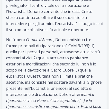
privilegiato. Il centro vitale della riparazione è
l’Eucaristia. Dehon è convinto che in essa Cristo
stesso continua ad offrire il suo sacrificio e a
intercedere per gli uomini: l’eucaristia è il luogo in cui
il suo amore oblativo si fa attuale e operante.
Nell’opera
Corone d’Amore
, Dehon individua tre
forme principali di riparazione (cf. CAM 3/193): 1)
quella per i peccati personali, attraverso atti di virtù
contrari ai vizi; 2) quella attraverso penitenze
esteriori e mortificazioni, che secondo lui non è lo
scopo della devozione al Sacro Cuore; 3) quella
eucaristica. Quest’ultima non si limita a pratiche
ascetiche, ma consiste nel sostare davanti al Signore
presente nell’Eucaristia, unendosi al suo atto di
intercessione e di oblazione. Dehon afferma: «
La
riparazione che ci viene chiesta soprattutto […] è la
riparazione eucaristica propriamente detta. Essa si basa