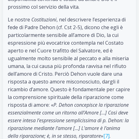
prossimo col servizio della vita.
Le nostre
Costituzioni
, nel descrivere l’esperienza di
fede di Padre Dehon (cf. Cst 2-5), dicono che egli è
particolarmente sensibile all’amore di Dio, la cui
espressione più evocatrice contempla nel Costato
aperto e nel Cuore trafitto del Salvatore, ed è
ugualmente molto sensibile al peccato e alla miseria
umana, la cui causa più profonda ravvisa nel rifiuto
dell’amore di Cristo. Perciò Dehon vuole dare una
risposta a questo amore misconosciuto, dargli il
ricambio d’amore. Questo è fondamentale per capire
la comprensione spirituale della riparazione come
risposta di amore: «
P. Dehon concepisce la riparazione
essenzialmente come un ritorno all’Amore […] Così deve
essere intesa l’espressione semplicissima di p. Dehon: la
riparazione mediante l’amore […] L’amore è l’anima
della riparazione; è, in se stesso, riparatore
»
[7]
.