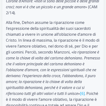
Corone d’Amore
: «
non vi sono delle piccole e delle grandi
croci; non vi è che un piccolo e un grande amore
» (CAM
2/14).
Alla fine, Dehon assume la riparazione come
l’espressione della spiritualità dei suoi sacerdoti
chiamati a vivere in unione all’oblazione d’amore di
Cristo. In linea di massima, la riparazione è il modo di
vivere l’amore oblativo, nel dono di sé, per Dio e per
gli uomini. Perciò, secondo Manzoni, «
la riparazione è
come la chiave di volta del carisma dehoniano. Premesso
che il valore principale del carisma dehoniano è
l’oblazione d’amore, con le espressioni spirituali che ne
derivano: l’esperienza della croce, l’abbandono, il puro
amore; la riparazione è la chiave di volta della
spiritualità dehoniana, perché è il valore a cui si
riferiscono tutti gli altri valori e tutti li unisce
»
[6]
. Poiché
è il modo di vivere l’amore oblativo, la riparazione è
disponibilità continua e totale ad amare Dio e il