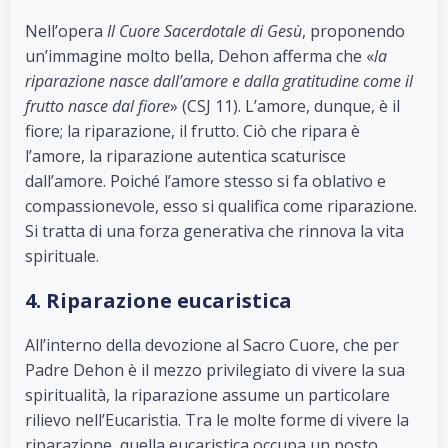
Nell’opera
Il Cuore Sacerdotale di Gesù
, proponendo
un’immagine molto bella, Dehon afferma che «
la
riparazione nasce dall’amore e dalla gratitudine come il
frutto nasce dal fiore
» (CSJ 11). L’amore, dunque, è il
fiore; la riparazione, il frutto. Ciò che ripara è
l’amore, la riparazione autentica scaturisce
dall’amore. Poiché l’amore stesso si fa oblativo e
compassionevole, esso si qualifica come riparazione.
Si tratta di una forza generativa che rinnova la vita
spirituale.
4. Riparazione eucaristica
All’interno della devozione al Sacro Cuore, che per
Padre Dehon è il mezzo privilegiato di vivere la sua
spiritualità, la riparazione assume un particolare
rilievo nell’Eucaristia. Tra le molte forme di vivere la
riparazione, quella eucaristica occupa un posto