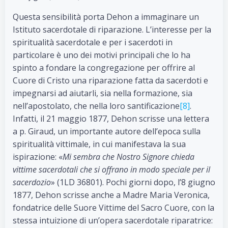
Questa sensibilità porta Dehon a immaginare un
Istituto sacerdotale di riparazione. L’interesse per la
spiritualità sacerdotale e per i sacerdoti in
particolare è uno dei motivi principali che lo ha
spinto a fondare la congregazione per offrire al
Cuore di Cristo una riparazione fatta da sacerdoti e
impegnarsi ad aiutarli, sia nella formazione, sia
nell’apostolato, che nella loro santificazione
[8]
.
Infatti, il 21 maggio 1877, Dehon scrisse una lettera
a p. Giraud, un importante autore dell’epoca sulla
spiritualità vittimale, in cui manifestava la sua
ispirazione: «
Mi sembra che Nostro Signore chieda
vittime sacerdotali che si offrano in modo speciale per il
sacerdozio
» (1LD 36801). Pochi giorni dopo, l’8 giugno
1877, Dehon scrisse anche a Madre Maria Veronica,
fondatrice delle Suore Vittime del Sacro Cuore, con la
stessa intuizione di un’opera sacerdotale riparatrice: