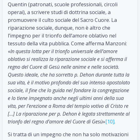
Quentin (patronati, scuole professionali, circoli
operai), a scrivere studi di dottrina sociale, a
promuovere il culto sociale del Sacro Cuore. La
riparazione sociale, dunque, non è altro che
l’impegno per il trionfo dell’amore oblativo nel
tessuto della vita pubblica. Come afferma Manzoni:
«
In questa lotta per il trionfo universale dell’amore
oblativo si realizza la riparazione sociale e si afferma il
regno del Cuore di Gesù nelle anime e nelle società.
Questo ideale, che ha sorretto p. Dehon durante tutta la
sua vita, è il motivo profondo del suo intenso apostolato
sociale, il fine che lo guida nel fondare la congregazione
e lo tiene impegnato anche negli ultimi anni della sua
vita, per l’erezione a Roma del tempio votivo di Cristo re
[…] La riparazione per p. Dehon è legata strettamente al
trionfo del regno d’amore del Cuore di Gesù
»
[10]
.
Si tratta di un impegno che non ha solo motivazioni