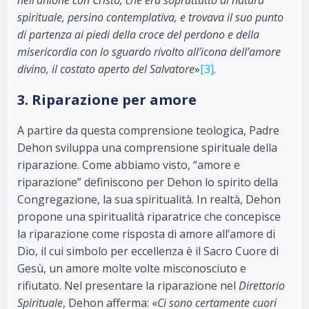
nell’unione con Cristo, che era soprattutto di natura
spirituale, persino contemplativa, e trovava il suo punto
di partenza ai piedi della croce del perdono e della
misericordia con lo sguardo rivolto all’icona dell’amore
divino, il costato aperto del Salvatore
»
[3]
.
3. Riparazione per amore
A partire da questa comprensione teologica, Padre
Dehon sviluppa una comprensione spirituale della
riparazione. Come abbiamo visto, “amore e
riparazione” definiscono per Dehon lo spirito della
Congregazione, la sua spiritualità. In realtà, Dehon
propone una spiritualità riparatrice che concepisce
la riparazione come risposta di amore all’amore di
Dio, il cui simbolo per eccellenza è il Sacro Cuore di
Gesù, un amore molte volte misconosciuto e
rifiutato. Nel presentare la riparazione nel
Direttorio
Spirituale
, Dehon afferma: «
Ci sono certamente cuori