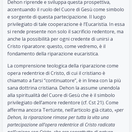
Dehon riprende e sviluppa questa prospettiva,
accentuando il ruolo del Cuore di Gesù come simbolo
e sorgente di questa partecipazione. Il luogo
privilegiato di tale cooperazione è l’Eucaristia. In essa
si rende presente non solo il sacrificio redentore, ma
anche la possibilità per ogni credente di unirsi a
Cristo riparatore: questo, come vedremo, è il
fondamento della riparazione eucaristica.
La comprensione teologica della riparazione come
opera redentrice di Cristo, di cui il cristiano è
chiamato a farsi “continuatore”, è in linea con la più
sana dottrina cristiana. Dehon la assume unendola
alla spiritualità del Cuore di Gesù che è il simbolo
privilegiato dell’amore redentore (cf. Cst 21). Come
afferma ancora Tertünte, nell’articolo già citato, «
per
Dehon, la riparazione rimase per tutta la vita una
partecipazione all’opera redentrice di Cristo radicata