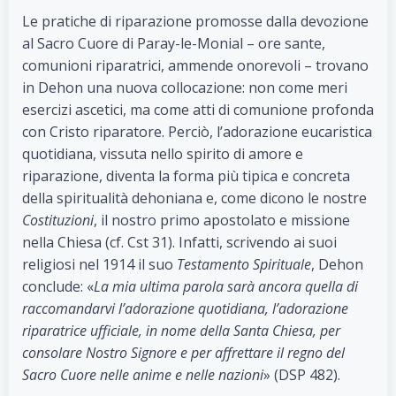
Le pratiche di riparazione promosse dalla devozione
al Sacro Cuore di Paray-le-Monial – ore sante,
comunioni riparatrici, ammende onorevoli – trovano
in Dehon una nuova collocazione: non come meri
esercizi ascetici, ma come atti di comunione profonda
con Cristo riparatore. Perciò, l’adorazione eucaristica
quotidiana, vissuta nello spirito di amore e
riparazione, diventa la forma più tipica e concreta
della spiritualità dehoniana e, come dicono le nostre
Costituzioni
, il nostro primo apostolato e missione
nella Chiesa (cf. Cst 31). Infatti, scrivendo ai suoi
religiosi nel 1914 il suo
Testamento Spirituale
, Dehon
conclude: «
La mia ultima parola sarà ancora quella di
raccomandarvi l’adorazione quotidiana, l’adorazione
riparatrice ufficiale, in nome della Santa Chiesa, per
consolare Nostro Signore e per affrettare il regno del
Sacro Cuore nelle anime e nelle nazioni
» (DSP 482).