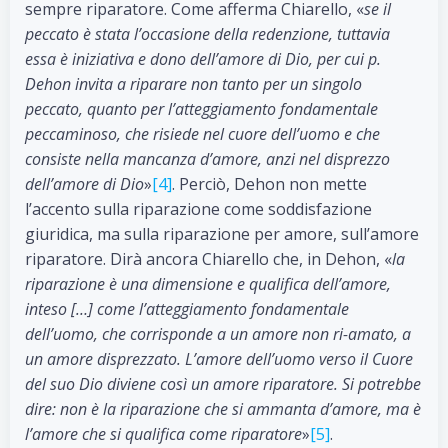
sempre riparatore. Come afferma Chiarello, «
se il
peccato è stata l’occasione della redenzione, tuttavia
essa è iniziativa e dono dell’amore di Dio, per cui p.
Dehon invita a riparare non tanto per un singolo
peccato, quanto per l’atteggiamento fondamentale
peccaminoso, che risiede nel cuore dell’uomo e che
consiste nella mancanza d’amore, anzi nel disprezzo
dell’amore di Dio
»
[4]
. Perciò, Dehon non mette
l’accento sulla riparazione come soddisfazione
giuridica, ma sulla riparazione per amore, sull’amore
riparatore. Dirà ancora Chiarello che, in Dehon, «
la
riparazione è una dimensione e qualifica dell’amore,
inteso […] come l’atteggiamento fondamentale
dell’uomo, che corrisponde a un amore non ri-amato, a
un amore disprezzato. L’amore dell’uomo verso il Cuore
del suo Dio diviene così un amore riparatore. Si potrebbe
dire: non è la riparazione che si ammanta d’amore, ma è
l’amore che si qualifica come riparatore
»
[5]
.