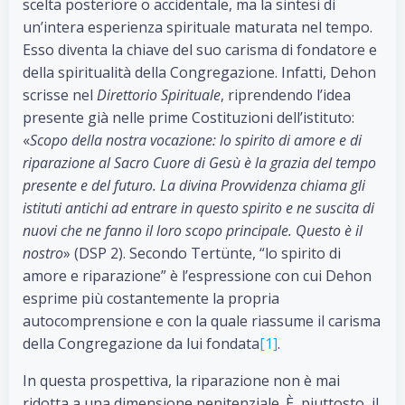
scelta posteriore o accidentale, ma la sintesi di
un’intera esperienza spirituale maturata nel tempo.
Esso diventa la chiave del suo carisma di fondatore e
della spiritualità della Congregazione. Infatti, Dehon
scrisse nel
Direttorio Spirituale
, riprendendo l’idea
presente già nelle prime Costituzioni dell’istituto:
«
Scopo della nostra vocazione: lo spirito di amore e di
riparazione al Sacro Cuore di Gesù è la grazia del tempo
presente e del futuro. La divina Provvidenza chiama gli
istituti antichi ad entrare in questo spirito e ne suscita di
nuovi che ne fanno il loro scopo principale. Questo è il
nostro
» (DSP 2). Secondo Tertünte, “lo spirito di
amore e riparazione” è l’espressione con cui Dehon
esprime più costantemente la propria
autocomprensione e con la quale riassume il carisma
della Congregazione da lui fondata
[1]
.
In questa prospettiva, la riparazione non è mai
ridotta a una dimensione penitenziale. È, piuttosto, il