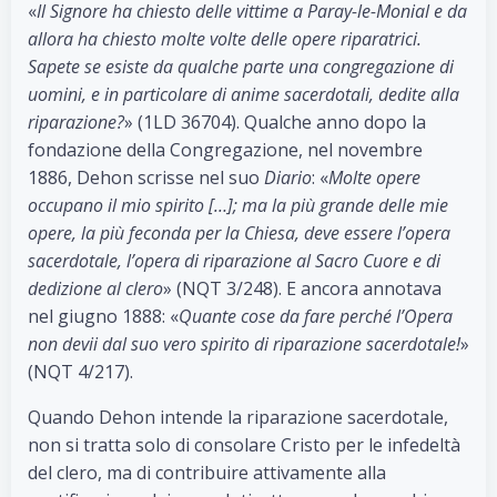
«
Il Signore ha chiesto delle vittime a Paray-le-Monial e da
allora ha chiesto molte volte delle opere riparatrici.
Sapete se esiste da qualche parte una congregazione di
uomini, e in particolare di anime sacerdotali, dedite alla
riparazione?
» (1LD 36704). Qualche anno dopo la
fondazione della Congregazione, nel novembre
1886, Dehon scrisse nel suo
Diario
: «
Molte opere
occupano il mio spirito […]; ma la più grande delle mie
opere, la più feconda per la Chiesa, deve essere l’opera
sacerdotale, l’opera di riparazione al Sacro Cuore e di
dedizione al clero
» (NQT 3/248). E ancora annotava
nel giugno 1888: «
Quante cose da fare perché l’Opera
non devii dal suo vero spirito di riparazione sacerdotale!
»
(NQT 4/217).
Quando Dehon intende la riparazione sacerdotale,
non si tratta solo di consolare Cristo per le infedeltà
del clero, ma di contribuire attivamente alla