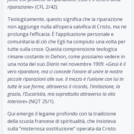
riparazione
» (CFL 2/42).
Teologicamente, questo significa che la riparazione
non aggiunge nulla all’opera salvifica di Cristo, ma ne
prolunga l’efficacia. È l’applicazione personale e
comunitaria di ciò che Egli ha compiuto una volta per
tutte sulla croce. Questa comprensione teologica
rimane costante in Dehon, come possiamo vedere in
una nota del suo
Diario
nel novembre 1909: «
Gesù è il
vero riparatore, ma ci concede l’onore di unire le nostre
piccole riparazioni alle sue. Il mezzo è l’unione con lui in
tutte le sue forme, attraverso il ricordo, l’imitazione, la
grazia, l’Eucaristia, ma soprattutto attraverso la vita
interiore
» (NQT 25/1).
Qui emerge il legame profondo con la tradizione
della scuola francese di spiritualità, che insisteva
sulla “misteriosa sostituzione” operata da Cristo.