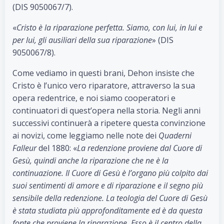
(DIS 9050067/7).
«
Cristo è la riparazione perfetta. Siamo, con lui, in lui e
per lui, gli ausiliari della sua riparazione
» (DIS
9050067/8).
Come vediamo in questi brani, Dehon insiste che
Cristo è l’unico vero riparatore, attraverso la sua
opera redentrice, e noi siamo cooperatori e
continuatori di quest’opera nella storia. Negli anni
successivi continuerà a ripetere questa convinzione
ai novizi, come leggiamo nelle note dei
Quaderni
Falleur
del 1880: «
La redenzione proviene dal Cuore di
Gesù, quindi anche la riparazione che ne è la
continuazione. Il Cuore di Gesù è l’organo più colpito dai
suoi sentimenti di amore e di riparazione e il segno più
sensibile della redenzione. La teologia del Cuore di Gesù
è stata studiata più approfonditamente ed è da questa
fonte che proviene la riparazione. Esso è il centro della