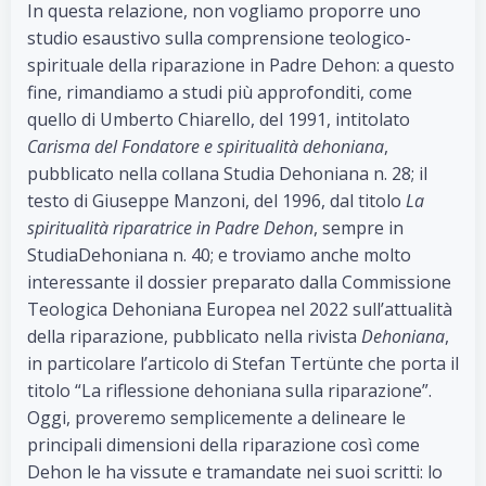
In questa relazione, non vogliamo proporre uno
studio esaustivo sulla comprensione teologico-
spirituale della riparazione in Padre Dehon: a questo
fine, rimandiamo a studi più approfonditi, come
quello di Umberto Chiarello, del 1991, intitolato
Carisma del Fondatore e spiritualità dehoniana
,
pubblicato nella collana Studia Dehoniana n. 28; il
testo di Giuseppe Manzoni, del 1996, dal titolo
La
spiritualità riparatrice in Padre Dehon
, sempre in
StudiaDehoniana n. 40; e troviamo anche molto
interessante il dossier preparato dalla Commissione
Teologica Dehoniana Europea nel 2022 sull’attualità
della riparazione, pubblicato nella rivista
Dehoniana
,
in particolare l’articolo di Stefan Tertünte che porta il
titolo “La riflessione dehoniana sulla riparazione”.
Oggi, proveremo semplicemente a delineare le
principali dimensioni della riparazione così come
Dehon le ha vissute e tramandate nei suoi scritti: lo