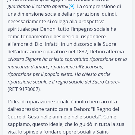
guardando il costato aperto
»
[9]
. La comprensione di
una dimensione sociale della riparazione, quindi,
necessariamente si collega alla prospettiva
spirituale: per Dehon, tutto l’impegno sociale ha
come fondamento il desiderio di rispondere
all’amore di Dio. Infatti, in un discorso alle Suore
dell’adorazione riparatrice nel 1887, Dehon afferma:
«
Nostro Signore ha chiesto soprattutto riparazione per la
mancanza d’amore, riparazione all’Eucaristia,
riparazione per il popolo eletto. Ha chiesto anche
riparazione sociale e il regno sociale del Sacro Cuore
»
(RET 9170007).
L’idea di riparazione sociale è molto ben raccolta
dall’espressione tanto cara a Dehon: “il Regno del
Cuore di Gesù nelle anime e nelle società”. Come
sappiamo, questo ideale, che lo guidò in tutta la sua
vita, lo spinse a fondare opere sociali a Saint-