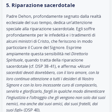
5. Riparazione sacerdotale
Padre Dehon, profondamente segnato dalla realtà
ecclesiale del suo tempo, dedica un’attenzione
speciale alla riparazione sacerdotale. Egli soffre
profondamente per le infedeltà e i tradimenti di
alcuni ministri di Cristo, che feriscono in modo
particolare il Cuore del Signore. Esprime
ampiamente questa sensibilità nel
Direttorio
Spirituale
, quando tratta della riparazione
sacerdotale (cf. DSP 38-41), e afferma: «
Alcuni
sacerdoti devoti dovrebbero, con il loro amore, con la
loro continua attenzione a tutti i desideri di Nostro
Signore e con la loro incessante cura di compiacerlo,
servirlo e glorificarlo, fargli in qualche modo dimenticare
l’ingiustizia e l’oltraggio che gli vengono non solo dai suoi
nemici, ma anche dai suoi amici, dai suoi fratelli, dai
suoi figli
» (DSP 40).