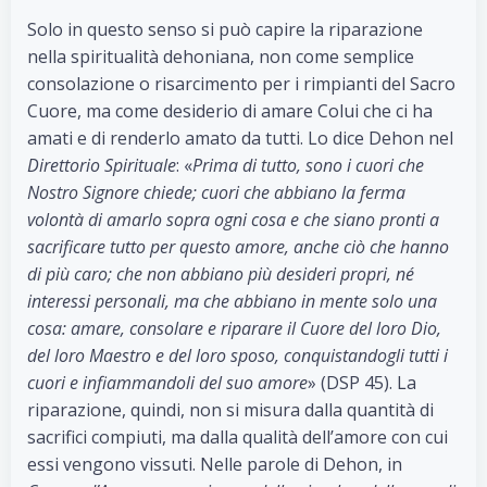
Solo in questo senso si può capire la riparazione
nella spiritualità dehoniana, non come semplice
consolazione o risarcimento per i rimpianti del Sacro
Cuore, ma come desiderio di amare Colui che ci ha
amati e di renderlo amato da tutti. Lo dice Dehon nel
Direttorio Spirituale
: «
Prima di tutto, sono i cuori che
Nostro Signore chiede; cuori che abbiano la ferma
volontà di amarlo sopra ogni cosa e che siano pronti a
sacrificare tutto per questo amore, anche ciò che hanno
di più caro; che non abbiano più desideri propri, né
interessi personali, ma che abbiano in mente solo una
cosa: amare, consolare e riparare il Cuore del loro Dio,
del loro Maestro e del loro sposo, conquistandogli tutti i
cuori e infiammandoli del suo amore
» (DSP 45). La
riparazione, quindi, non si misura dalla quantità di
sacrifici compiuti, ma dalla qualità dell’amore con cui
essi vengono vissuti. Nelle parole di Dehon, in