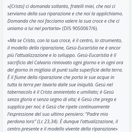
«
[Cristo] ci domanda soltanto, fratelli miei, che noi ci
serviamo della sua riparazione e che noi la applichiamo.
Domanda che noi facciamo valere la sua croce e che ci
uniamo a lui nel portarla
» (DIS 9050067/6).
«
Ma se Cristo, con la sua croce, è il centro, lo strumento,
il modello della riparazione, Gesù-Eucaristia ne è ancor
più l’attualizzazione e lo sviluppo. Gesù-Eucaristia è il
sacrificio del Calvario rinnovato ogni giorno e in ogni ora
del giorno in migliaia di punti sulla superficie della terra.
È il fiume della riparazione che porta le sue acque in
tutta la terra per lavarla dalle sue iniquità. Gesù nel
tabernacolo è il Cristo annientato e umiliato; è Gesù
senza gloria e senza segno di vita; è Gesù che prega e
supplica per noi; è Gesù che ripete continuamente
l’espressione del suo ultimo pensiero: “Padre mio
perdona loro” (Lc 23,34). È dunque l’attualizzazione, il
centro presente e il modello vivente della riparazione
»