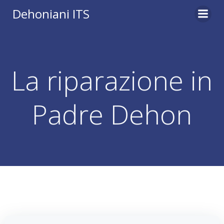
Vai
Dehoniani ITS
al
contenuto
La riparazione in
Padre Dehon