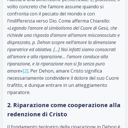
volto concreto che l’amore assume quando si
confronta con il peccato del mondo e con
l’indifferenza verso Dio. Come afferma Chiarello:
«
Legando l’amore al simbolismo del Cuore di Gesù, che
richiede una risposta d’amore all’amore misconosciuto e
disprezzato, p. Dehon scopre nell’amore la dimensione
riparatrice ed oblativa. […] Noi infatti siamo consacrati
all’amore e alla riparazione… l’amore conduce alla
riparazione, e la riparazione non si fa senza puro
amore
»
[2]
. Per Dehon, amare Cristo significa
necessariamente condividere il dolore del suo Cuore
trafitto, e dunque entrare in un atteggiamento
riparatore.
2. Riparazione come cooperazione alla
redenzione di Cristo
Il fondamento teologico della riparazione in Dehon è