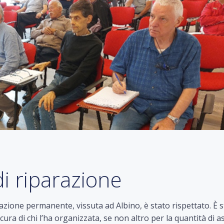
i riparazione
azione permanente, vissuta ad Albino, è stato rispettato. È s
ura di chi l’ha organizzata, se non altro per la quantità di a