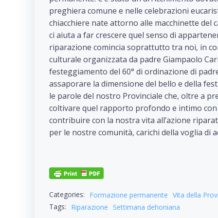
preghiera comune e nelle celebrazioni eucarist
chiacchiere nate attorno alle macchinette del 
ci aiuta a far crescere quel senso di appartenen
riparazione comincia soprattutto tra noi, in co
culturale organizzata da padre Giampaolo Carmi
festeggiamento del 60° di ordinazione di padre 
assaporare la dimensione del bello e della fest
le parole del nostro Provinciale che, oltre a pr
coltivare quel rapporto profondo e intimo con 
contribuire con la nostra vita all’azione riparatr
per le nostre comunità, carichi della voglia di 
Categories:
Formazione permanente
Vita della Prov
Tags:
Riparazione
Settimana dehoniana