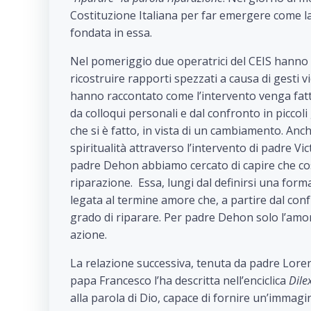
Costituzione Italiana per far emergere come la
fondata in essa.
Nel pomeriggio due operatrici del CEIS hanno 
ricostruire rapporti spezzati a causa di gesti 
hanno raccontato come l’intervento venga fat
da colloqui personali e dal confronto in piccoli
che si è fatto, in vista di un cambiamento. Anc
spiritualità attraverso l’intervento di padre Vic
padre Dehon abbiamo cercato di capire che cos
riparazione. Essa, lungi dal definirsi una form
legata al termine amore che, a partire dal confr
grado di riparare. Per padre Dehon solo l’amor
azione.
La relazione successiva, tenuta da padre Loren
papa Francesco l’ha descritta nell’enciclica
Dile
alla parola di Dio, capace di fornire un’immag