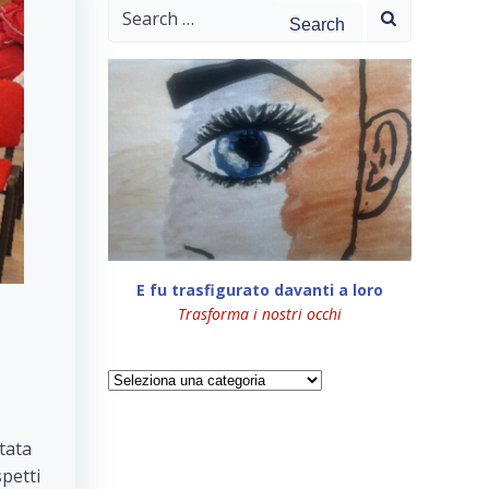
Search
for:
E fu trasfigurato davanti a loro
Trasforma i nostri occhi
Categorie
tata
spetti