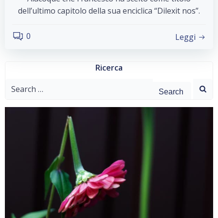
dell’ultimo capitolo della sua enciclica “Dilexit nos”.
0
Leggi
Ricerca
Search
for: