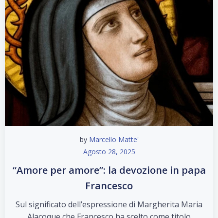
by
Marcello Matte'
Agosto 28, 2025
“Amore per amore”: la devozione in papa
Francesco
Sul significato dell’espressione di Margherita Maria
Alacoque che Francesco ha scelto come titolo