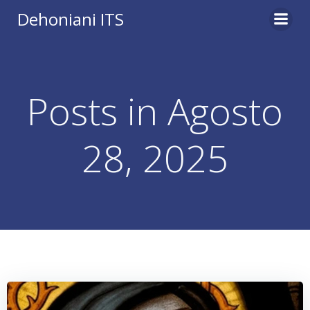
Vai
Dehoniani ITS
al
contenuto
Posts in Agosto
28, 2025