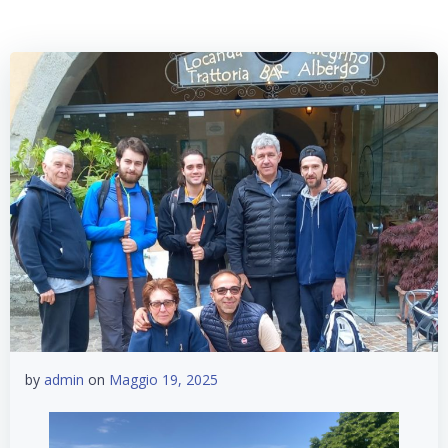
by
admin
on
Maggio 19, 2025