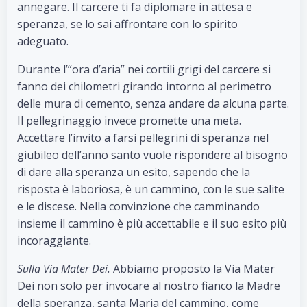
annegare. Il carcere ti fa diplomare in attesa e
speranza, se lo sai affrontare con lo spirito
adeguato.
Durante l’“ora d’aria” nei cortili grigi del carcere si
fanno dei chilometri girando intorno al perimetro
delle mura di cemento, senza andare da alcuna parte.
Il pellegrinaggio invece promette una meta.
Accettare l’invito a farsi pellegrini di speranza nel
giubileo dell’anno santo vuole rispondere al bisogno
di dare alla speranza un esito, sapendo che la
risposta è laboriosa, è un cammino, con le sue salite
e le discese. Nella convinzione che camminando
insieme il cammino è più accettabile e il suo esito più
incoraggiante.
Sulla Via Mater Dei.
Abbiamo proposto la Via Mater
Dei non solo per invocare al nostro fianco la Madre
della speranza, santa Maria del cammino, come