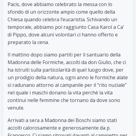
Pacis, dove abbiamo celebrato la messa con lo
sfondo di un orizzonte ampio come quello della
Chiesa quando celebra l’eucaristia. Schivando un
temporale, abbiamo poi raggiunto Casa Karol a Ca’
di Pippo, dove alcuni volontari ci hanno offerto e
preparato la cena.
Il mattino dopo siamo partiti per il santuario della
Madonna delle Formiche, accolti da don Giulio, che ci
ha istruiti sulla particolarità di quel luogo dove, per
un prodigio della natura, ogni anno le formiche alate
si radunano attorno al campanile per il “rito nuziale”
nel quale i maschi donano la vita perché la vita
continui nelle femmine che tornano da dove sono
venute.
Arrivati a sera a Madonna dei Boschi siamo stati
accolti calorosamente e generosamente da p.
Francesco. Ci siamo ritrovati davanti al caminetto per