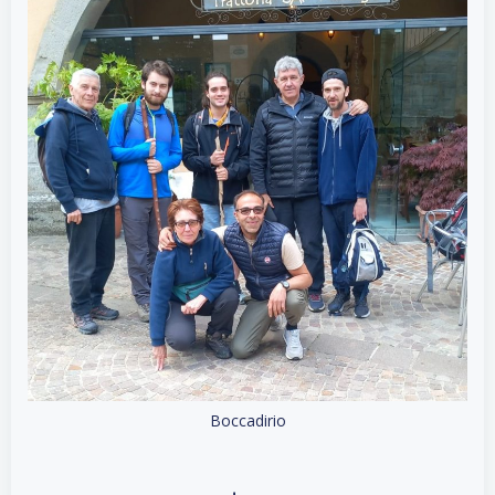
Boccadirio