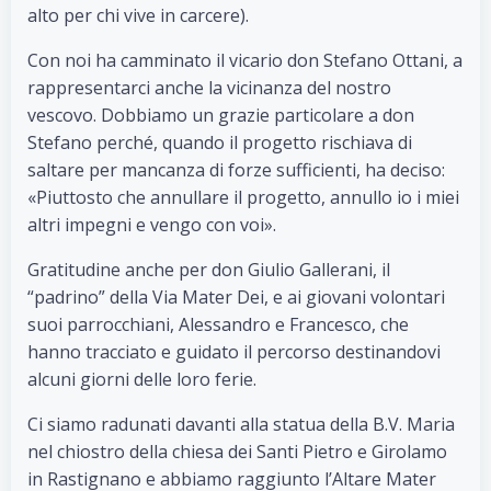
alto per chi vive in carcere).
Con noi ha camminato il vicario don Stefano Ottani, a
rappresentarci anche la vicinanza del nostro
vescovo. Dobbiamo un grazie particolare a don
Stefano perché, quando il progetto rischiava di
saltare per mancanza di forze sufficienti, ha deciso:
«Piuttosto che annullare il progetto, annullo io i miei
altri impegni e vengo con voi».
Gratitudine anche per don Giulio Gallerani, il
“padrino” della Via Mater Dei, e ai giovani volontari
suoi parrocchiani, Alessandro e Francesco, che
hanno tracciato e guidato il percorso destinandovi
alcuni giorni delle loro ferie.
Ci siamo radunati davanti alla statua della B.V. Maria
nel chiostro della chiesa dei Santi Pietro e Girolamo
in Rastignano e abbiamo raggiunto l’Altare Mater