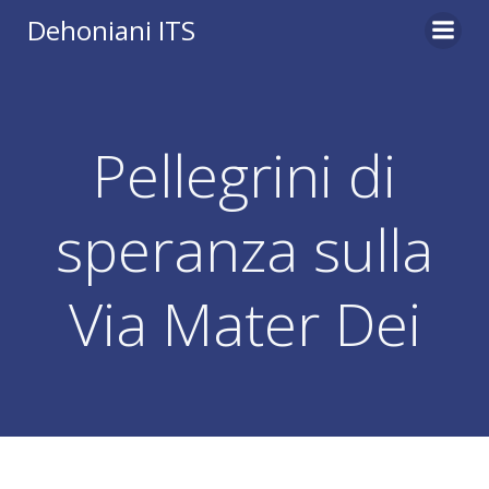
Vai
Dehoniani ITS
al
contenuto
Pellegrini di
speranza sulla
Via Mater Dei