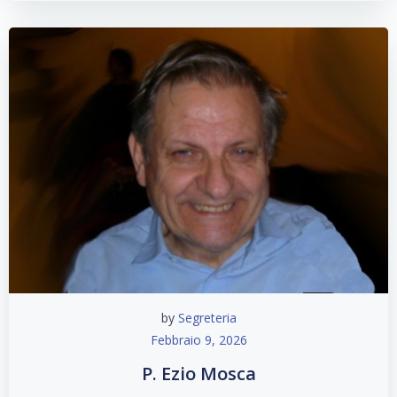
by
Segreteria
Febbraio 9, 2026
P. Ezio Mosca