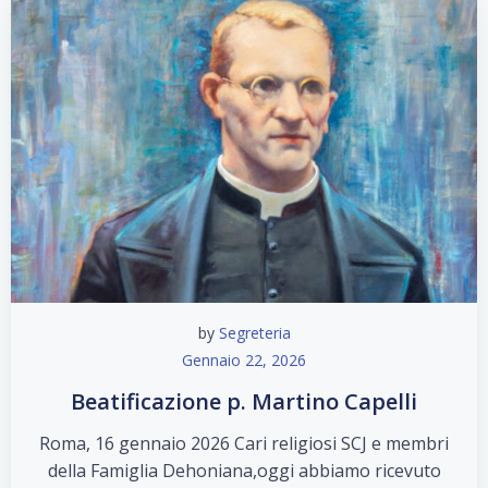
by
Segreteria
Gennaio 22, 2026
Beatificazione p. Martino Capelli
Roma, 16 gennaio 2026 Cari religiosi SCJ e membri
della Famiglia Dehoniana,oggi abbiamo ricevuto