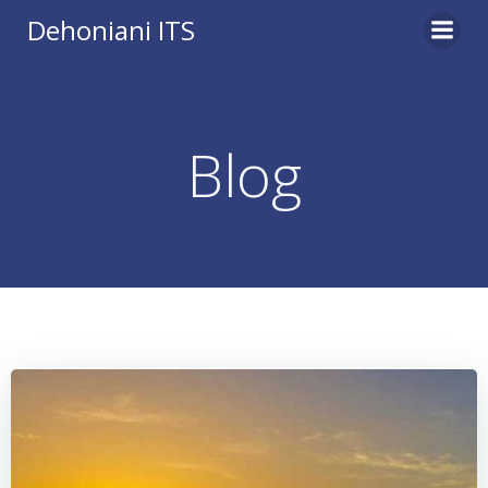
Vai
Dehoniani ITS
al
contenuto
Blog