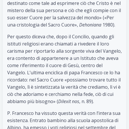
destinato come tale ad esprimere ciò che Cristo è nel
mistero della sua persona e ciò che egli compie con il
suo esser Cuore per la salvezza del mondo» («Per
una cristologia del Sacro Cuore»,
Dehoniana
1980).
Per questo diceva che, dopo il Concilio, quando gli
istituti religiosi erano chiamati a rivedere il loro
carisma per riportarlo alla sorgente viva del Vangelo,
era contento di appartenere a un Istituto che aveva
come riferimento il cuore di Gesù, centro del
Vangelo. L’ultima enciclica di papa Francesco ce lo ha
ricordato: nel Sacro Cuore «possiamo trovare tutto il
Vangelo, lì è sintetizzata la verità che crediamo, lì vi è
ciò che adoriamo e cerchiamo nella fede, ciò di cui
abbiamo più bisogno» (
Dilexit nos
, n. 89).
P. Francesco ha vissuto questa verità con l’intera sua
esistenza. Entrato bambino alla scuola apostolica di
Albino, ha emesso i voti religiosi nel settembre del