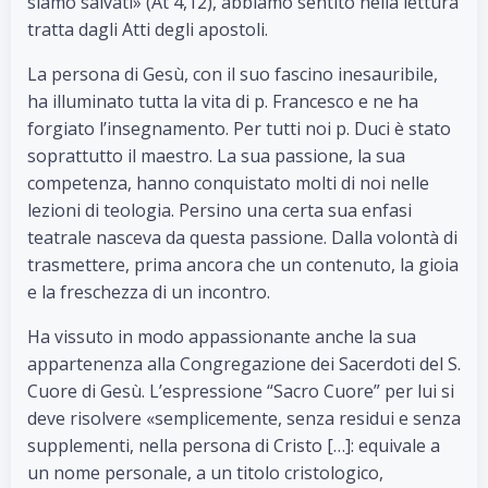
siamo salvati» (At 4,12), abbiamo sentito nella lettura
tratta dagli Atti degli apostoli.
La persona di Gesù, con il suo fascino inesauribile,
ha illuminato tutta la vita di p. Francesco e ne ha
forgiato l’insegnamento. Per tutti noi p. Duci è stato
soprattutto il maestro. La sua passione, la sua
competenza, hanno conquistato molti di noi nelle
lezioni di teologia. Persino una certa sua enfasi
teatrale nasceva da questa passione. Dalla volontà di
trasmettere, prima ancora che un contenuto, la gioia
e la freschezza di un incontro.
Ha vissuto in modo appassionante anche la sua
appartenenza alla Congregazione dei Sacerdoti del S.
Cuore di Gesù. L’espressione “Sacro Cuore” per lui si
deve risolvere «semplicemente, senza residui e senza
supplementi, nella persona di Cristo […]: equivale a
un nome personale, a un titolo cristologico,