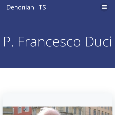
Vai
Dehoniani ITS
al
contenuto
P. Francesco Duci