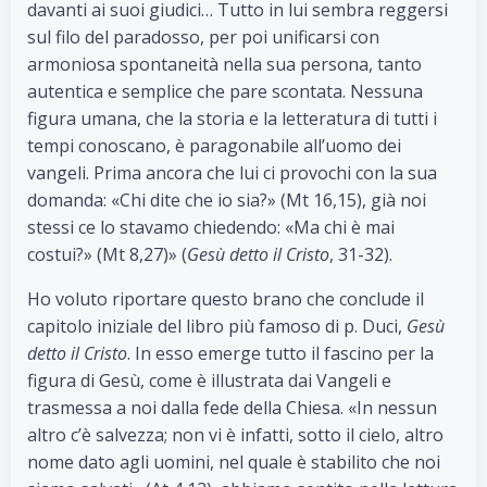
davanti ai suoi giudici… Tutto in lui sembra reggersi
sul filo del paradosso, per poi unificarsi con
armoniosa spontaneità nella sua persona, tanto
autentica e semplice che pare scontata. Nessuna
figura umana, che la storia e la letteratura di tutti i
tempi conoscano, è paragonabile all’uomo dei
vangeli. Prima ancora che lui ci provochi con la sua
domanda: «Chi dite che io sia?» (Mt 16,15), già noi
stessi ce lo stavamo chiedendo: «Ma chi è mai
costui?» (Mt 8,27)» (
Gesù detto il Cristo
, 31-32).
Ho voluto riportare questo brano che conclude il
capitolo iniziale del libro più famoso di p. Duci,
Gesù
detto il Cristo
. In esso emerge tutto il fascino per la
figura di Gesù, come è illustrata dai Vangeli e
trasmessa a noi dalla fede della Chiesa. «In nessun
altro c’è salvezza; non vi è infatti, sotto il cielo, altro
nome dato agli uomini, nel quale è stabilito che noi