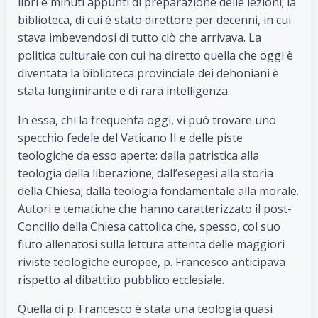
libri e minuti appunti di preparazione delle lezioni; la
biblioteca, di cui è stato direttore per decenni, in cui
stava imbevendosi di tutto ciò che arrivava. La
politica culturale con cui ha diretto quella che oggi è
diventata la biblioteca provinciale dei dehoniani è
stata lungimirante e di rara intelligenza.
In essa, chi la frequenta oggi, vi può trovare uno
specchio fedele del Vaticano II e delle piste
teologiche da esso aperte: dalla patristica alla
teologia della liberazione; dall’esegesi alla storia
della Chiesa; dalla teologia fondamentale alla morale.
Autori e tematiche che hanno caratterizzato il post-
Concilio della Chiesa cattolica che, spesso, col suo
fiuto allenatosi sulla lettura attenta delle maggiori
riviste teologiche europee, p. Francesco anticipava
rispetto al dibattito pubblico ecclesiale.
Quella di p. Francesco è stata una teologia quasi