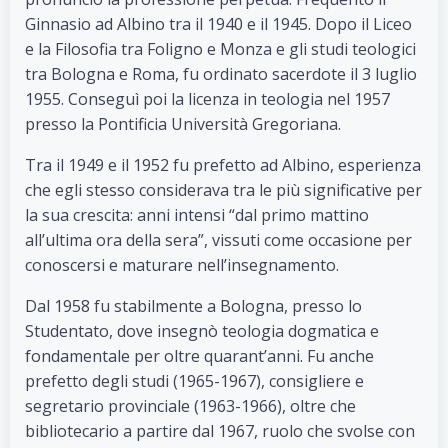
Ginnasio ad Albino tra il 1940 e il 1945. Dopo il Liceo
e la Filosofia tra Foligno e Monza e gli studi teologici
tra Bologna e Roma, fu ordinato sacerdote il 3 luglio
1955. Conseguì poi la licenza in teologia nel 1957
presso la Pontificia Università Gregoriana.
Tra il 1949 e il 1952 fu prefetto ad Albino, esperienza
che egli stesso considerava tra le più significative per
la sua crescita: anni intensi “dal primo mattino
all’ultima ora della sera”, vissuti come occasione per
conoscersi e maturare nell’insegnamento.
Dal 1958 fu stabilmente a Bologna, presso lo
Studentato, dove insegnò teologia dogmatica e
fondamentale per oltre quarant’anni. Fu anche
prefetto degli studi (1965-1967), consigliere e
segretario provinciale (1963-1966), oltre che
bibliotecario a partire dal 1967, ruolo che svolse con