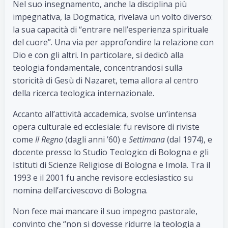
Nel suo insegnamento, anche la disciplina più
impegnativa, la Dogmatica, rivelava un volto diverso:
la sua capacità di “entrare nell’esperienza spirituale
del cuore”. Una via per approfondire la relazione con
Dio e con gli altri. In particolare, si dedicò alla
teologia fondamentale, concentrandosi sulla
storicità di Gesù di Nazaret, tema allora al centro
della ricerca teologica internazionale.
Accanto all’attività accademica, svolse un’intensa
opera culturale ed ecclesiale: fu revisore di riviste
come
Il Regno
(dagli anni ’60) e
Settimana
(dal 1974), e
docente presso lo Studio Teologico di Bologna e gli
Istituti di Scienze Religiose di Bologna e Imola. Tra il
1993 e il 2001 fu anche revisore ecclesiastico su
nomina dell’arcivescovo di Bologna.
Non fece mai mancare il suo impegno pastorale,
convinto che “non si dovesse ridurre la teologia a