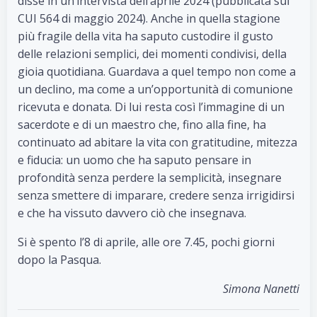
disse in un’intervista dell’aprile 2024 (pubblicata sul
CUI 564 di maggio 2024). Anche in quella stagione
più fragile della vita ha saputo custodire il gusto
delle relazioni semplici, dei momenti condivisi, della
gioia quotidiana. Guardava a quel tempo non come a
un declino, ma come a un’opportunità di comunione
ricevuta e donata. Di lui resta così l’immagine di un
sacerdote e di un maestro che, fino alla fine, ha
continuato ad abitare la vita con gratitudine, mitezza
e fiducia: un uomo che ha saputo pensare in
profondità senza perdere la semplicità, insegnare
senza smettere di imparare, credere senza irrigidirsi
e che ha vissuto davvero ciò che insegnava.
Si è spento l’8 di aprile, alle ore 7.45, pochi giorni
dopo la Pasqua.
Simona Nanetti