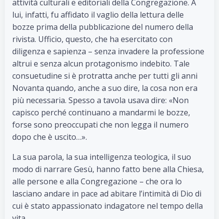
attività culturali e editoriali della Congregazione. A
lui, infatti, fu affidato il vaglio della lettura delle
bozze prima della pubblicazione del numero della
rivista. Ufficio, questo, che ha esercitato con
diligenza e sapienza – senza invadere la professione
altrui e senza alcun protagonismo indebito. Tale
consuetudine si è protratta anche per tutti gli anni
Novanta quando, anche a suo dire, la cosa non era
più necessaria. Spesso a tavola usava dire: «Non
capisco perché continuano a mandarmi le bozze,
forse sono preoccupati che non legga il numero
dopo che è uscito…».
La sua parola, la sua intelligenza teologica, il suo
modo di narrare Gesù, hanno fatto bene alla Chiesa,
alle persone e alla Congregazione – che ora lo
lasciano andare in pace ad abitare l’intimità di Dio di
cui è stato appassionato indagatore nel tempo della
vita.