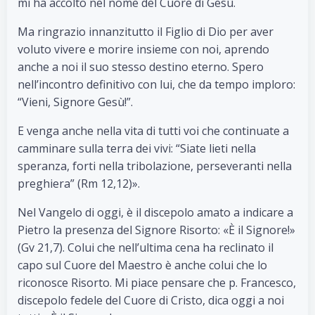
mi ha accolto nel nome del Cuore di Gesù.
Ma ringrazio innanzitutto il Figlio di Dio per aver
voluto vivere e morire insieme con noi, aprendo
anche a noi il suo stesso destino eterno. Spero
nell’incontro definitivo con lui, che da tempo imploro:
“Vieni, Signore Gesù!”.
E venga anche nella vita di tutti voi che continuate a
camminare sulla terra dei vivi: “Siate lieti nella
speranza, forti nella tribolazione, perseveranti nella
preghiera” (Rm 12,12)».
Nel Vangelo di oggi, è il discepolo amato a indicare a
Pietro la presenza del Signore Risorto: «È il Signore!»
(Gv 21,7). Colui che nell’ultima cena ha reclinato il
capo sul Cuore del Maestro è anche colui che lo
riconosce Risorto. Mi piace pensare che p. Francesco,
discepolo fedele del Cuore di Cristo, dica oggi a noi