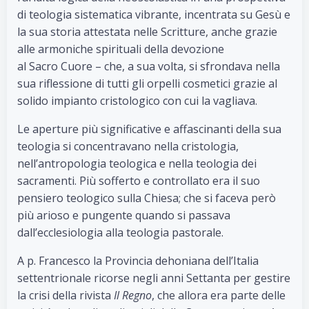
di teologia sistematica vibrante, incentrata su Gesù e
la sua storia attestata nelle Scritture, anche grazie
alle armoniche spirituali della devozione
al Sacro Cuore – che, a sua volta, si sfrondava nella
sua riflessione di tutti gli orpelli cosmetici grazie al
solido impianto cristologico con cui la vagliava.
Le aperture più significative e affascinanti della sua
teologia si concentravano nella cristologia,
nell’antropologia teologica e nella teologia dei
sacramenti. Più sofferto e controllato era il suo
pensiero teologico sulla Chiesa; che si faceva però
più arioso e pungente quando si passava
dall’ecclesiologia alla teologia pastorale.
A p. Francesco la Provincia dehoniana dell’Italia
settentrionale ricorse negli anni Settanta per gestire
la crisi della rivista
Il Regno
, che allora era parte delle