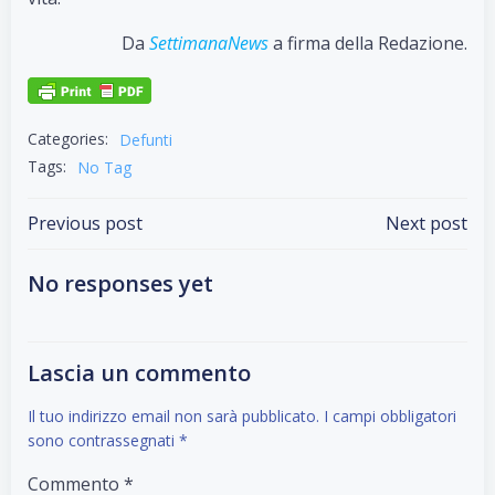
Da
SettimanaNews
a firma della Redazione.
Categories:
Defunti
Tags:
No Tag
Post
Post
Previous post
Next post
navigation
navigation
No responses yet
Lascia un commento
Il tuo indirizzo email non sarà pubblicato.
I campi obbligatori
sono contrassegnati
*
Commento
*