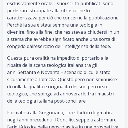
esclusivamente orale. I suoi scritti pubblicati sono
perle rare strappate alla ritrosia che lo
caratterizzava per ciò che concerne la pubblicazione.
Perché la sua è stata sempre una teologia in
divenire, fino alla fine, che resisteva a chiudersi in un
sistema che avrebbe significato anche una sorta di
congedo dall’esercizio dell’intelligenza della fede.
Questa pura oralità ha impedito di portarlo alla
ribalta della scena teologica italiana tra gli
anni Settanta e Novanta – scenario di cui è stato
sicuramente all’altezza. Questo però non sminuisce
di nulla la qualità e originalità del suo percorso
teologico, che spinge ad annoverarlo tra i maestri
della teologia italiana post-conciliare.
Formatosi alla Gregoriana, con studi in dogmatica,
negli anni precedenti il Concilio, seppe trasformare
l’aridità logica della neoscolastica in una prospettiva