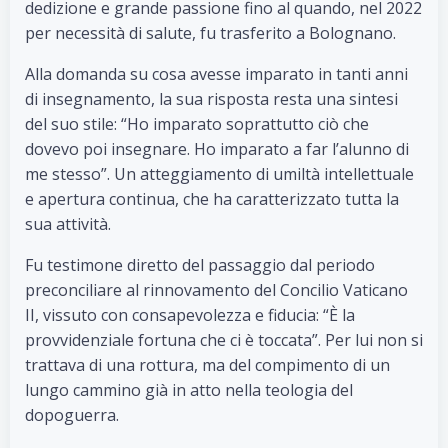
dedizione e grande passione fino al quando, nel 2022
per necessità di salute, fu trasferito a Bolognano.
Alla domanda su cosa avesse imparato in tanti anni
di insegnamento, la sua risposta resta una sintesi
del suo stile: “Ho imparato soprattutto ciò che
dovevo poi insegnare. Ho imparato a far l’alunno di
me stesso”. Un atteggiamento di umiltà intellettuale
e apertura continua, che ha caratterizzato tutta la
sua attività.
Fu testimone diretto del passaggio dal periodo
preconciliare al rinnovamento del Concilio Vaticano
II, vissuto con consapevolezza e fiducia: “È la
provvidenziale fortuna che ci è toccata”. Per lui non si
trattava di una rottura, ma del compimento di un
lungo cammino già in atto nella teologia del
dopoguerra.