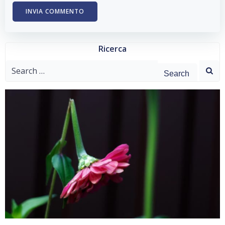
Ricerca
Search
for: