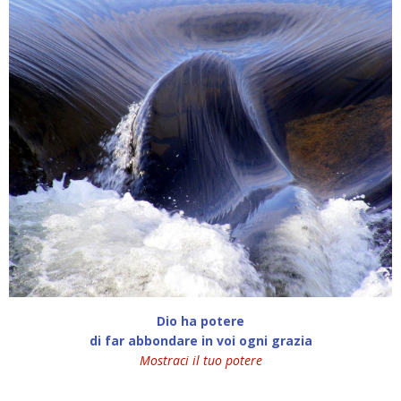
Dio ha potere
di far abbondare in voi ogni grazia
Mostraci il tuo potere