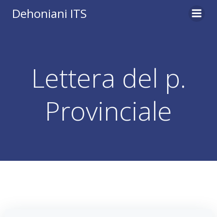
Vai
Dehoniani ITS
al
contenuto
Lettera del p.
Provinciale