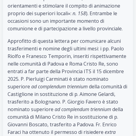
orientamenti e stimolare il compito di animazione
proprio dei superiori locali»:
n. 158
). Entrambe le
occasioni sono un importante momento di
comunione e di partecipazione a livello provinciale.
Approfitto di questa lettera per comunicare alcuni
trasferimenti e nomine degli ultimi mesi: i pp. Paolo
Riolfo e Franesco Temporin, inseriti rispettivamente
nelle comunità di Padova e Roma Cristo Re, sono
entrati a far parte della Provincia ITS il 15 dicembre
2025. P. Pierluigi Carminati è stato nominato
superiore
ad complendum triennium
della comunità di
Castiglione in sostituzione di p. Aimone Gelardi,
trasferito a Bolognano. P. Giorgio Favero è stato
nominato superiore
ad complendum triennium
della
comunità di Milano Cristo Re in sostituzione di p.
Giovanni Boscato, trasferito a Padova. Fr. Enrico
Faraci ha ottenuto il permesso di risiedere
extra