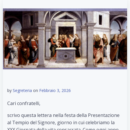
by
Segreteria
on
Febbraio 3, 2026
Cari confratelli,
scrivo questa lettera nella festa della Presentazione
al Tempio del Signore, giorno in cui celebriamo la
XXX Giornata della vita consacrata. Come ogni anno,