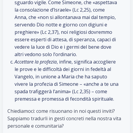
sguardo vigile. Come Simeone, che «aspettava
la consolazione d’Israele» (Lc 2,25), come
Anna, che «non si allontanava mai dal tempio,
servendo Dio notte e giorno con digiuni e
preghiere» (Lc 2,37), noi religiosi dovremmo
essere esperti di attesa, di speranza, capaci di
vedere la luce di Dio e i germi del bene dove
altri vedono solo l’ordinario.
Accettare la profezia
, infine, significa accogliere
le prove e le difficoltà dei giorni in fedeltà al
Vangelo, in unione a Maria che ha saputo
vivere la profezia di Simeone – «anche a te una
spada trafiggerà l’anima» (Lc 2,35) – come
premessa e promessa di fecondità spirituale.
Chiediamoci: come risuonano in noi questi inviti?
Sappiamo tradurli in gesti concreti nella nostra vita
personale e comunitaria?