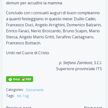
domum
per accudire la mamma.
Concludo con i consueti auguri di buon compleanno
a quanti festeggiano in questo mese: Duilio Cadei,
Francesco Duci, Angelo Arrighini, Domenico Balzarin,
Enrico Faraci, Nerio Broccardo, Bruno Scapin, Mario
Stecca, Angelo Mario Gritti, Serafino Castagnaro,
Francesco Bottacin.
Uniti nel Cuore di Cristo
p. Stefano Zamboni, S.C.I.
Superiore provinciale ITS
Categories:
Documenti
Tags:
No Tag
Previous post
Next post