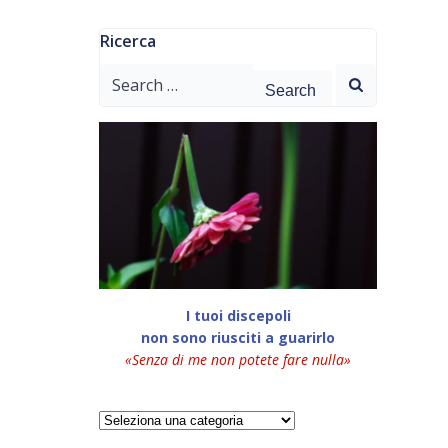
Ricerca
Search
for:
I tuoi discepoli
non sono riusciti a guarirlo
«Senza di me non potete fare nulla»
Categorie