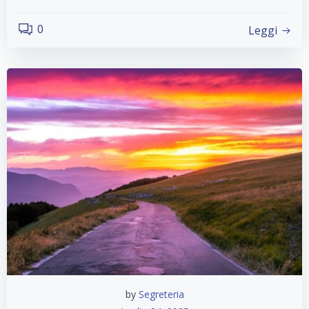
0
Leggi
by
Segreteria