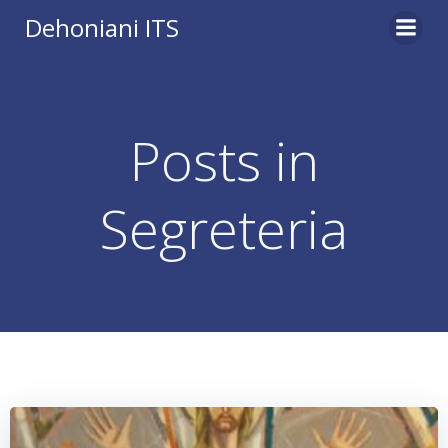
Vai
Dehoniani ITS
al
contenuto
Posts in
Segreteria