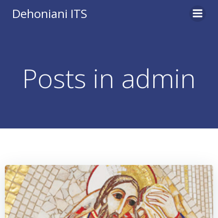
Vai
Dehoniani ITS
al
contenuto
Posts in
admin