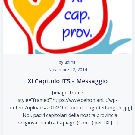
by
admin
Novembre 22, 2014
XI Capitolo ITS – Messaggio
[image_frame
style=”framed”]https://www.dehoniani.it/wp-
content/uploads/2014/10/CapitoloLogoRettangolo.jpg[
Noi, padri capitolari della nostra provincia
religiosa riuniti a Capiago (Como) per l’XI […]