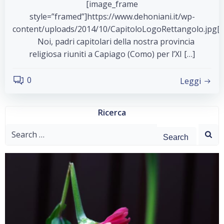
[image_frame
style=”framed”]https://www.dehoniani.it/wp-
content/uploads/2014/10/CapitoloLogoRettangolo.jpg[
Noi, padri capitolari della nostra provincia
religiosa riuniti a Capiago (Como) per l’XI […]
0
Leggi
Ricerca
Search
for: