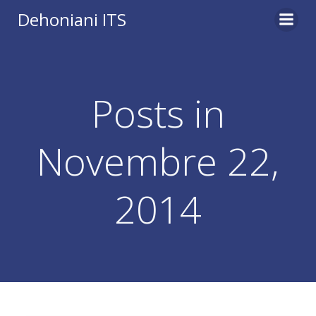
Vai
Dehoniani ITS
al
contenuto
Posts in
Novembre 22,
2014