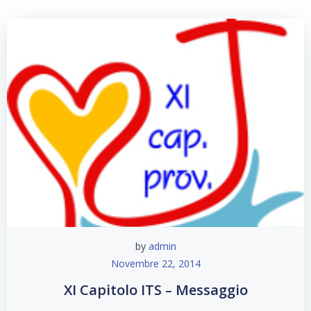
by
admin
Novembre 22, 2014
XI Capitolo ITS – Messaggio