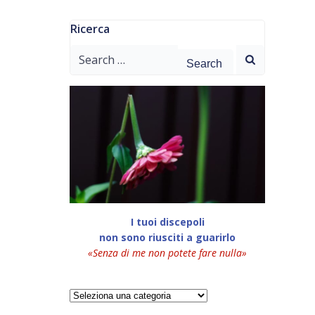
Ricerca
Search
for:
I tuoi discepoli
non sono riusciti a guarirlo
«Senza di me non potete fare nulla»
Categorie