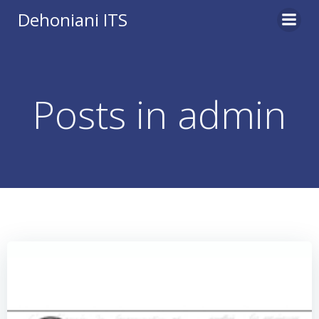
Vai
Dehoniani ITS
al
contenuto
Posts in
admin