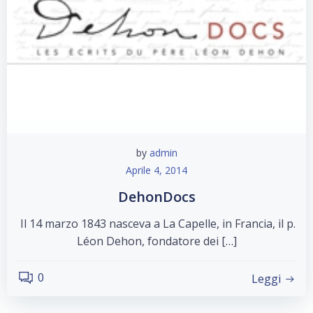
by
admin
Aprile 4, 2014
DehonDocs
Il 14 marzo 1843 nasceva a La Capelle, in Francia, il p.
Léon Dehon, fondatore dei […]
0
Leggi