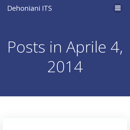
Vai
Dehoniani ITS
al
contenuto
Posts in Aprile 4,
2014