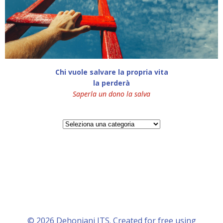
Chi vuole salvare la propria vita
la perderà
Saperla un dono la salva
Categorie
© 2026 Dehoniani ITS. Created for free using