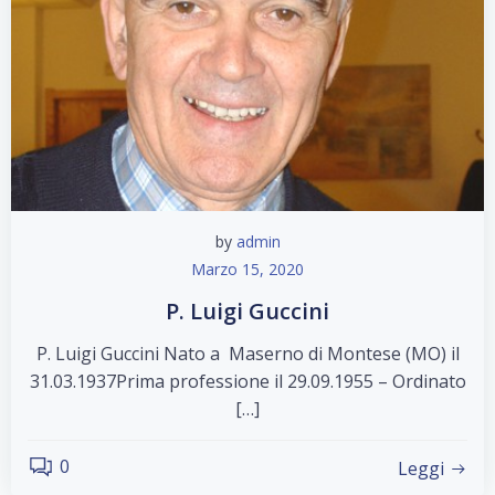
by
admin
Marzo 15, 2020
P. Luigi Guccini
P. Luigi Guccini Nato a Maserno di Montese (MO) il
31.03.1937Prima professione il 29.09.1955 – Ordinato
[…]
0
Leggi