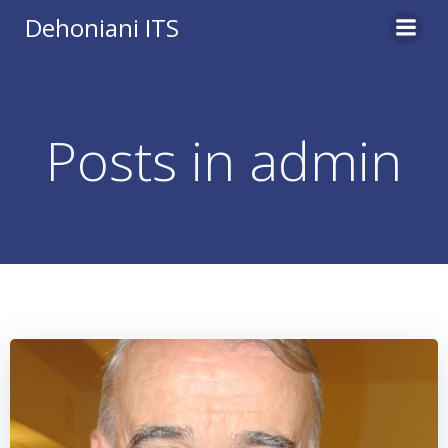
Vai
Dehoniani ITS
al
contenuto
Posts in
admin