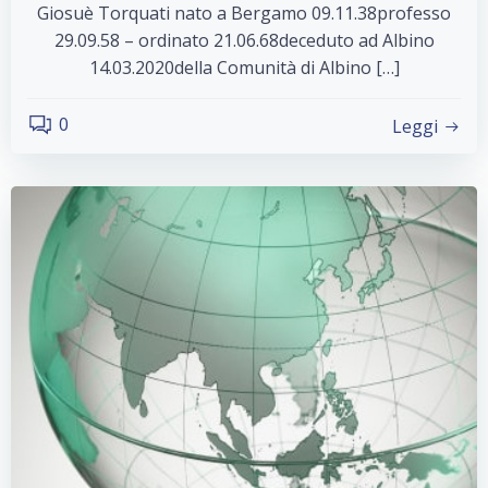
Giosuè Torquati nato a Bergamo 09.11.38professo
29.09.58 – ordinato 21.06.68deceduto ad Albino
14.03.2020della Comunità di Albino […]
0
Leggi