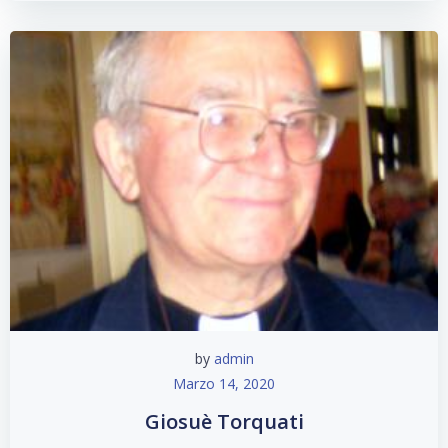
by
admin
Marzo 14, 2020
Giosuè Torquati