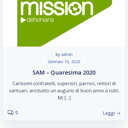
by
admin
Gennaio 10, 2020
SAM – Quaresima 2020
Carissimi confratelli, superiori, parroci, rettori di
santuari, anzitutto un augurio di buon anno a tutti.
Mi […]
0
Leggi