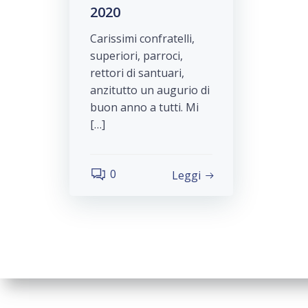
2020
Carissimi confratelli,
superiori, parroci,
rettori di santuari,
anzitutto un augurio di
buon anno a tutti. Mi
[…]
0
Leggi