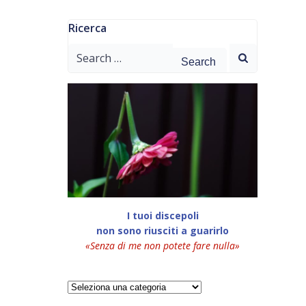
Ricerca
Search
for:
I tuoi discepoli
non sono riusciti a guarirlo
«Senza di me non potete fare nulla»
Categorie