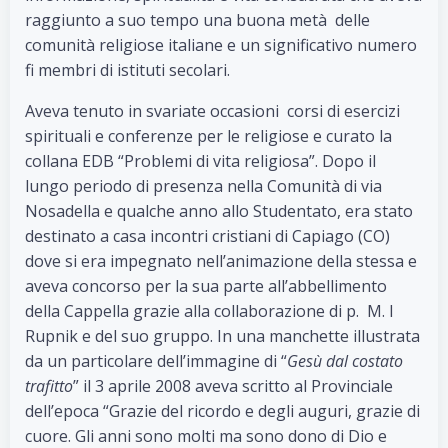
raggiunto a suo tempo una buona metà delle
comunità religiose italiane e un significativo numero
fi membri di istituti secolari.
Aveva tenuto in svariate occasioni corsi di esercizi
spirituali e conferenze per le religiose e curato la
collana EDB “Problemi di vita religiosa”. Dopo il
lungo periodo di presenza nella Comunità di via
Nosadella e qualche anno allo Studentato, era stato
destinato a casa incontri cristiani di Capiago (CO)
dove si era impegnato nell’animazione della stessa e
aveva concorso per la sua parte all’abbellimento
della Cappella grazie alla collaborazione di p. M. I
Rupnik e del suo gruppo. In una manchette illustrata
da un particolare dell’immagine di “
Gesù dal costato
trafitto
” il 3 aprile 2008 aveva scritto al Provinciale
dell’epoca “Grazie del ricordo e degli auguri, grazie di
cuore. Gli anni sono molti ma sono dono di Dio e