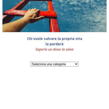
Chi vuole salvare la propria vita
la perderà
Saperla un dono la salva
Categorie