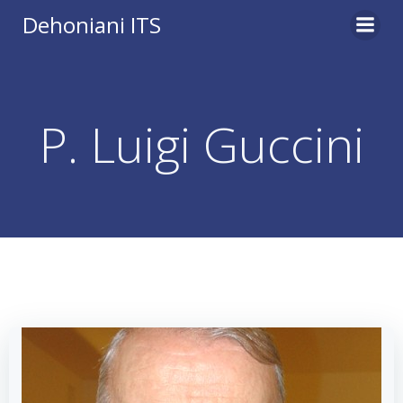
Vai
Dehoniani ITS
al
contenuto
P. Luigi Guccini