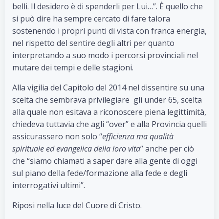
belli. Il desidero è di spenderli per Lui…”. È quello che
si può dire ha sempre cercato di fare talora
sostenendo i propri punti di vista con franca energia,
nel rispetto del sentire degli altri per quanto
interpretando a suo modo i percorsi provinciali nel
mutare dei tempi e delle stagioni.
Alla vigilia del Capitolo del 2014 nel dissentire su una
scelta che sembrava privilegiare gli under 65, scelta
alla quale non esitava a riconoscere piena legittimità,
chiedeva tuttavia che agli “over” e alla Provincia quelli
assicurassero non solo “
efficienza ma qualità
spirituale ed evangelica della loro vita
” anche per ciò
che “siamo chiamati a saper dare alla gente di oggi
sul piano della fede/formazione alla fede e degli
interrogativi ultimi”.
Riposi nella luce del Cuore di Cristo.