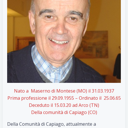
Nato a Maserno di Montese (MO) il 31.03.1937
Prima professione il 29.09.1955 – Ordinato il 25.06.65
Deceduto il 15.03.20 ad Arco (TN)
Della comunità di Capiago (CO)
Della Comunità di Capiago, attualmente a