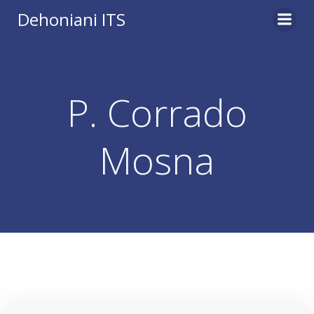
Vai
Dehoniani ITS
al
contenuto
P. Corrado
Mosna