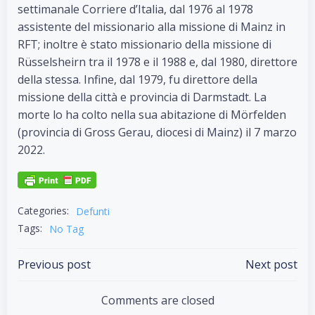
settimanale Corriere d’Italia, dal 1976 al 1978
assistente del missionario alla missione di Mainz in
RFT; inoltre è stato missionario della missione di
Rüsselsheirn tra il 1978 e il 1988 e, dal 1980, direttore
della stessa. Infine, dal 1979, fu direttore della
missione della città e provincia di Darmstadt. La
morte lo ha colto nella sua abitazione di Mörfelden
(provincia di Gross Gerau, diocesi di Mainz) il 7 marzo
2022.
Categories:
Defunti
Tags:
No Tag
Post
Post
Previous post
Next post
navigation
navigation
Comments are closed