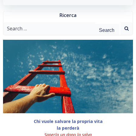
Ricerca
Search
for:
Chi vuole salvare la propria vita
la perderà
Saperla un dono la salva