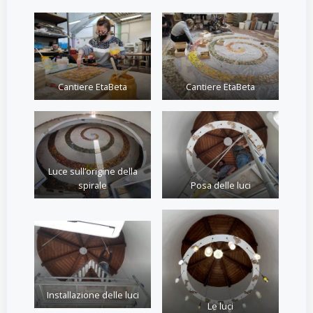
Cantiere EtaBeta
Cantiere EtaBeta
Luce sull’origine della
Posa delle luci
spirale
Installazione delle luci
Le luci