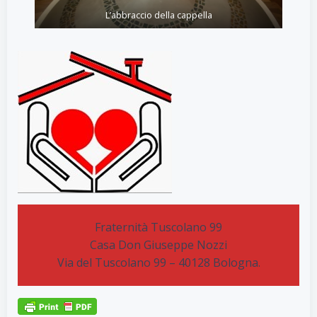
L’abbraccio della cappella
Fraternità Tuscolano 99
Casa Don Giuseppe Nozzi
Via del Tuscolano 99 – 40128 Bologna.