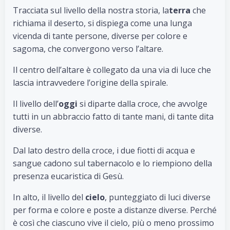
Tracciata sul livello della nostra storia, la
terra
che
richiama il deserto, si dispiega come una lunga
vicenda di tante persone, diverse per colore e
sagoma, che convergono verso l’altare.
Il centro dell’altare è collegato da una via di luce che
lascia intravvedere l’origine della spirale.
Il livello dell’
oggi
si diparte dalla croce, che avvolge
tutti in un abbraccio fatto di tante mani, di tante dita
diverse.
Dal lato destro della croce, i due fiotti di acqua e
sangue cadono sul tabernacolo e lo riempiono della
presenza eucaristica di Gesù.
In alto, il livello del
cielo
, punteggiato di luci diverse
per forma e colore e poste a distanze diverse. Perché
è così che ciascuno vive il cielo, più o meno prossimo