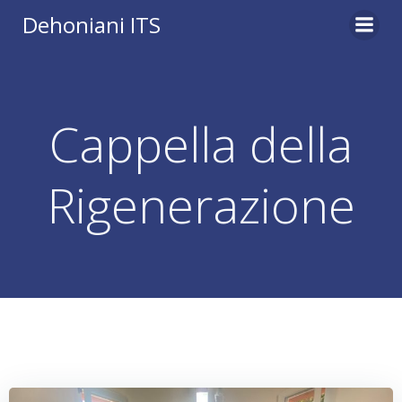
Vai
Dehoniani ITS
al
contenuto
Cappella della
Rigenerazione