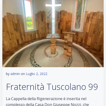
by
admin
on
Luglio 2, 2022
Fraternità Tuscolano 99
La Cappella della Rigenerazione è inserita nel
complesso della Casa Don Giuseppe Nozzi, che