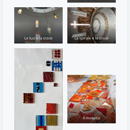
Le luci e la croce
La spirale e la croce
Il mosaico