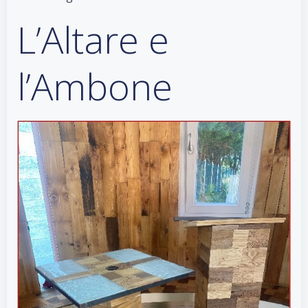
L’Altare e
l’Ambone