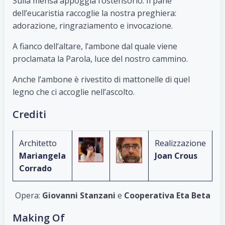
Sulla mensa appoggia l’ostensorio. Il pane
dell’eucaristia raccoglie la nostra preghiera:
adorazione, ringraziamento e invocazione.
A fianco dell’altare, l’ambone dal quale viene
proclamata la Parola, luce del nostro cammino.
Anche l’ambone è rivestito di mattonelle di quel
legno che ci accoglie nell’ascolto.
Crediti
Architetto
Realizzazione
Mariangela
Joan Crous
Corrado
Opera:
Giovanni Stanzani
e
Cooperativa Eta Beta
Making Of