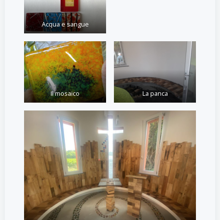
Acqua e sangue
Il mosaico
La panca