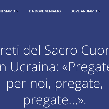
HI SIAMO
DA DOVE VENIAMO
DOVE ANDIAMO
reti del Sacro Cuo
in Ucraina: «Pregat
per noi, pregate,
pregate…».