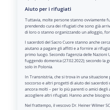
Aiuto per i rifugiati
Tuttavia, molte persone stanno ovviamente fug
prendendo cura dei rifugiati che sono già arriv
di loro o stanno organizzando un alloggio, forn
I sacerdoti del Sacro Cuore stanno anche cerc
aiutano a pagare gli affitti e a fornire ai rifugiat
primo luogo. Secondo l’agenzia delle Nazioni U
fuggendo domenica (27.02.2022); secondo la guar
solo in Polonia.
In Transnistria, che si trova in una situazione 
soccorso e altri progetti di aiuto dei sacerdot
ancora molti – per lo più parenti o amici degli
accogliere altri rifugiati. Hanno anche bisogno 
Nel frattempo, il vescovo Dr. Heiner Wilmer SCJ