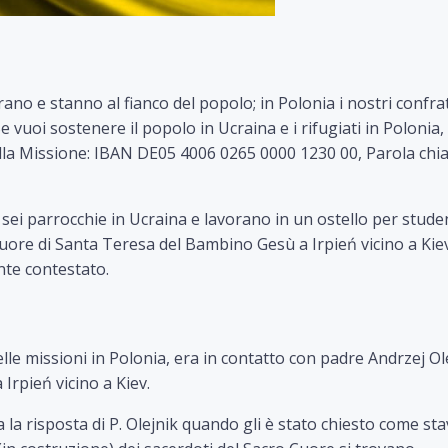
ano e stanno al fianco del popolo; in Polonia i nostri confrat
Se vuoi sostenere il popolo in Ucraina e i rifugiati in Polonia,
lla Missione: IBAN DE05 4006 0265 0000 1230 00, Parola chia
sei parrocchie in Ucraina e lavorano in un ostello per studen
Cuore di Santa Teresa del Bambino Gesù a Irpień vicino a Kiev
ente contestato.
lle missioni in Polonia, era in contatto con padre Andrzej Ol
Irpień vicino a Kiev.
 la risposta di P. Olejnik quando gli è stato chiesto come st