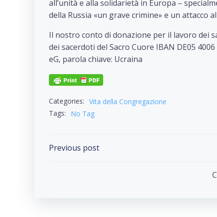
all’unità e alla solidarietà in Europa – special
della Russia «un grave crimine» e un attacco a
Il nostro conto di donazione per il lavoro dei
dei sacerdoti del Sacro Cuore IBAN DE05 4
eG, parola chiave: Ucraina
Categories:
Vita della Congregazione
Tags:
No Tag
Post
Previous post
navigation
C