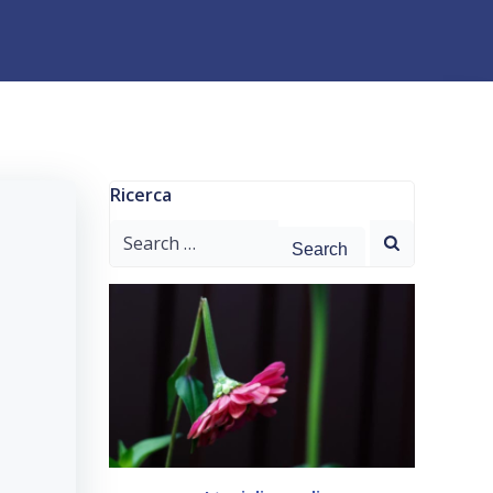
Ricerca
Search
for: