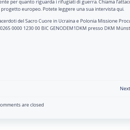
mente per quanto riguarda i rifugiati di guerra. Chiama l’attac
l progetto europeo. Potete leggere una sua intervista qui.
 sacerdoti del Sacro Cuore in Ucraina e Polonia Missione Proc
006 0265 0000 1230 00 BIC GENODEM1DKM presso DKM Müns
Post
Next
navigation
omments are closed