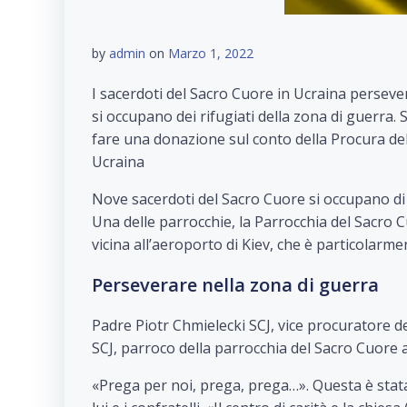
by
admin
on
Marzo 1, 2022
I sacerdoti del Sacro Cuore in Ucraina persever
si occupano dei rifugiati della zona di guerra. 
fare una donazione sul conto della Procura de
Ucraina
Nove sacerdoti del Sacro Cuore si occupano di 
Una delle parrocchie, la Parrocchia del Sacro 
vicina all’aeroporto di Kiev, che è particolarm
Perseverare nella zona di guerra
Padre Piotr Chmielecki SCJ, vice procuratore de
SCJ, parroco della parrocchia del Sacro Cuore a 
«Prega per noi, prega, prega…». Questa è stata