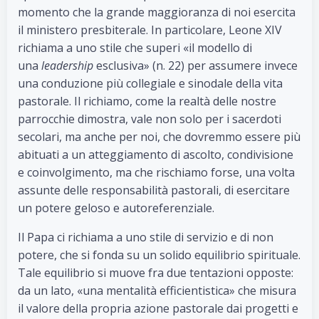
momento che la grande maggioranza di noi esercita
il ministero presbiterale. In particolare, Leone XIV
richiama a uno stile che superi «il modello di
una
leadership
esclusiva» (n. 22) per assumere invece
una conduzione più collegiale e sinodale della vita
pastorale. Il richiamo, come la realtà delle nostre
parrocchie dimostra, vale non solo per i sacerdoti
secolari, ma anche per noi, che dovremmo essere più
abituati a un atteggiamento di ascolto, condivisione
e coinvolgimento, ma che rischiamo forse, una volta
assunte delle responsabilità pastorali, di esercitare
un potere geloso e autoreferenziale.
Il Papa ci richiama a uno stile di servizio e di non
potere, che si fonda su un solido equilibrio spirituale.
Tale equilibrio si muove fra due tentazioni opposte:
da un lato, «una mentalità efficientistica» che misura
il valore della propria azione pastorale dai progetti e