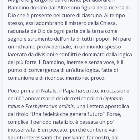
Bambino donato dall’Alto sono figura della ricerca di
Dio che è presente nel cuore di ciascuno. Al tempo
stesso, essi adombrano il mistero della Chiesa,
radunata da Dio da ogni parte della terra come
segno e strumento dell’unità di tutti i popoli. Mi pare
un richiamo provvidenziale, in un mondo spesso
lacerato da divisioni e conflitti e dominato dalla logica
del più forte. Il Bambino, inerme e senza voce, è il
punto di convergenza di un’altra logica, fatta di
comunione e di riconoscimento reciproco.
Poco prima di Natale, il Papa ha scritto, in occasione
del 60° anniversario dei decreti conciliari
Optatam
totius
e
Presbyterorum ordinis
, una Lettera apostolica
dal titolo “Una fedeltà che genera futuro”. Forse,
complice il periodo natalizio, è passata un po’
inosservata. È un peccato, perché contiene vari
spunti interessanti che possiamo far nostri, dal