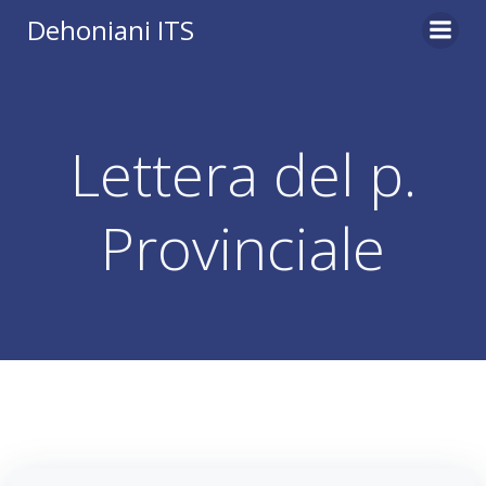
Vai
Dehoniani ITS
al
contenuto
Lettera del p.
Provinciale