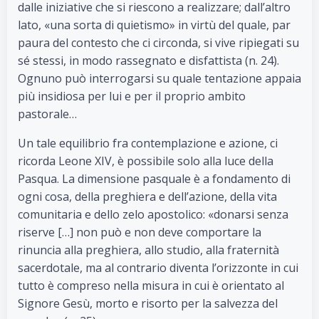
dalle iniziative che si riescono a realizzare; dall’altro
lato, «una sorta di quietismo» in virtù del quale, par
paura del contesto che ci circonda, si vive ripiegati su
sé stessi, in modo rassegnato e disfattista (n. 24).
Ognuno può interrogarsi su quale tentazione appaia
più insidiosa per lui e per il proprio ambito
pastorale…
Un tale equilibrio fra contemplazione e azione, ci
ricorda Leone XIV, è possibile solo alla luce della
Pasqua. La dimensione pasquale è a fondamento di
ogni cosa, della preghiera e dell’azione, della vita
comunitaria e dello zelo apostolico: «donarsi senza
riserve […] non può e non deve comportare la
rinuncia alla preghiera, allo studio, alla fraternità
sacerdotale, ma al contrario diventa l’orizzonte in cui
tutto è compreso nella misura in cui è orientato al
Signore Gesù, morto e risorto per la salvezza del