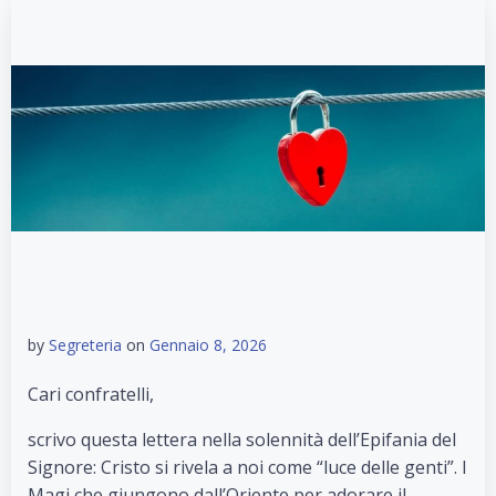
by
Segreteria
on
Gennaio 8, 2026
Cari confratelli,
scrivo questa lettera nella solennità dell’Epifania del
Signore: Cristo si rivela a noi come “luce delle genti”. I
Magi che giungono dall’Oriente per adorare il