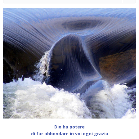
for:
Dio ha potere
di far abbondare in voi ogni grazia