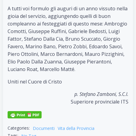
A tutti voi formulo gli auguri di un anno vissuto nella
gioia del servizio, aggiungendo quelli di buon
compleanno ai festeggiati di questo mese: Ambrogio
Comotti, Giuseppe Ruffini, Gabriele Bedosti, Luigi
Fattor, Stefano Dalla Cia, Bruno Scuccato, Giorgio
Favero, Marino Bano, Pietro Zobbi, Edoardo Savoi,
Piero Ottolini, Marco Bernardoni, Mauro Pizzighini,
Elio Paolo Dalla Zuanna, Giuseppe Pierantoni,
Luciano Roat, Marcello Matté.
Uniti nel Cuore di Cristo
p. Stefano Zamboni, S.C.I.
Superiore provinciale ITS
Categories:
Documenti
Vita della Provincia
Tags:
No Tag