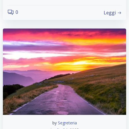
0
Leggi
by
Segreteria