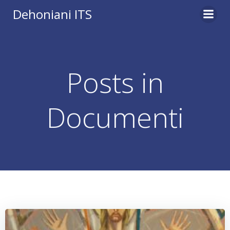
Vai
Dehoniani ITS
al
contenuto
Posts in
Documenti