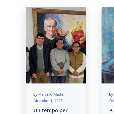
by
Marcello Matte'
by
Dicembre 1, 2025
Di
Un tempo per
P