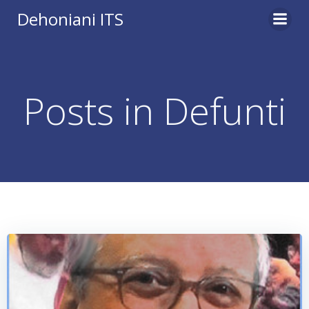
Vai
Dehoniani ITS
al
contenuto
Posts in Defunti