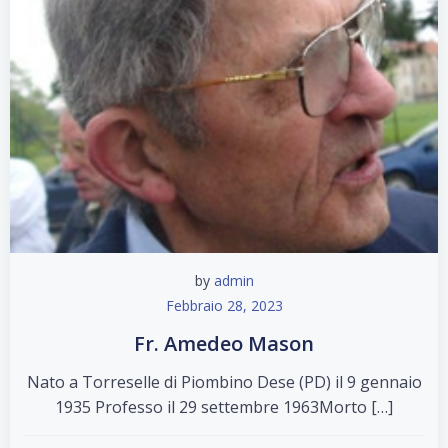
by
admin
Febbraio 28, 2023
Fr. Amedeo Mason
Nato a Torreselle di Piombino Dese (PD) il 9 gennaio
1935 Professo il 29 settembre 1963Morto […]