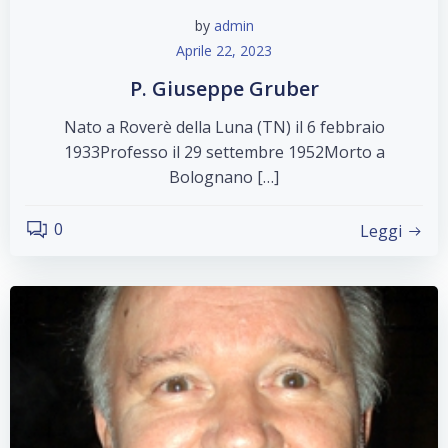
by
admin
Aprile 22, 2023
P. Giuseppe Gruber
Nato a Roverè della Luna (TN) il 6 febbraio
1933Professo il 29 settembre 1952Morto a
Bolognano […]
0
Leggi