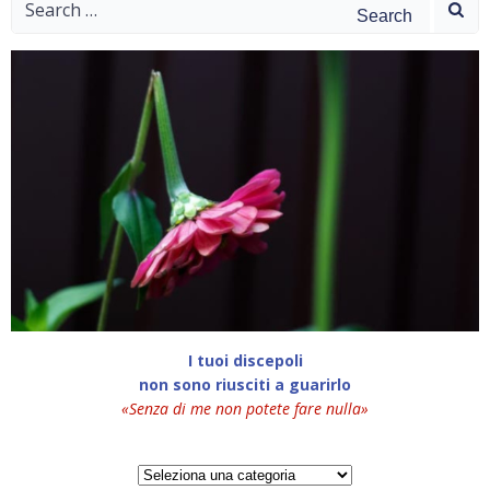
for:
I tuoi discepoli
non sono riusciti a guarirlo
«Senza di me non potete fare nulla»
Categorie