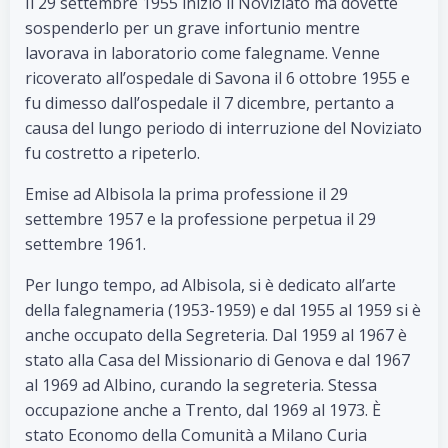
Il 29 settembre 1955 iniziò il Noviziato ma dovette
sospenderlo per un grave infortunio mentre
lavorava in laboratorio come falegname. Venne
ricoverato all’ospedale di Savona il 6 ottobre 1955 e
fu dimesso dall’ospedale il 7 dicembre, pertanto a
causa del lungo periodo di interruzione del Noviziato
fu costretto a ripeterlo.
Emise ad Albisola la prima professione il 29
settembre 1957 e la professione perpetua il 29
settembre 1961.
Per lungo tempo, ad Albisola, si è dedicato all’arte
della falegnameria (1953-1959) e dal 1955 al 1959 si è
anche occupato della Segreteria. Dal 1959 al 1967 è
stato alla Casa del Missionario di Genova e dal 1967
al 1969 ad Albino, curando la segreteria. Stessa
occupazione anche a Trento, dal 1969 al 1973. È
stato Economo della Comunità a Milano Curia