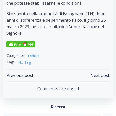
che potesse stabilizzarne le condizioni.
Si è spento nella comunità di Bolognano (TN) dopo
anni di sofferenza e deperimento fisico, il giorno 25
marzo 2023, nella solennità dell’Annunciazione del
Signore.
Categories:
Defunti
Tags:
No Tag
Post
Post
Previous post
Next post
navigation
navigation
Comments are closed
Ricerca
Search