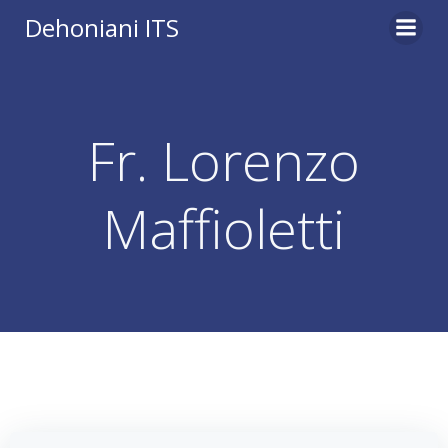
Vai
Dehoniani ITS
al
contenuto
Fr. Lorenzo
Maffioletti