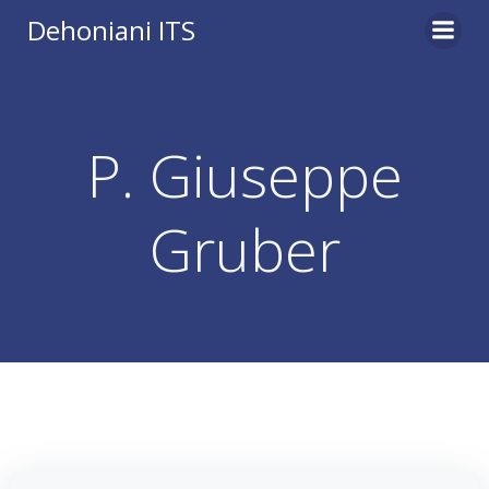
Vai
Dehoniani ITS
al
contenuto
P. Giuseppe
Gruber