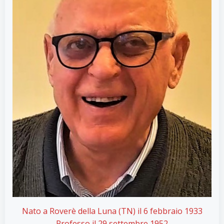
Nato a Roverè della Luna (TN) il 6 febbraio 1933
Professo il 29 settembre 1952