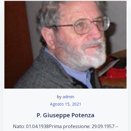
by
admin
Agosto 15, 2021
P. Giuseppe Potenza
Nato: 01.04.1938Prima professione: 29.09.1957 –