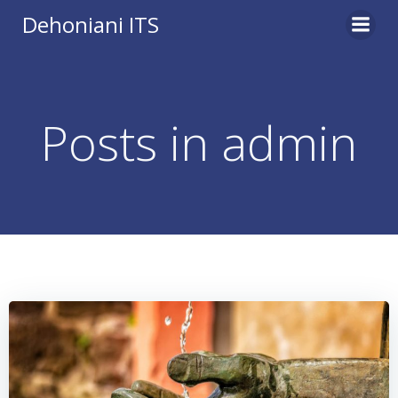
Vai
Dehoniani ITS
al
contenuto
Posts in
admin