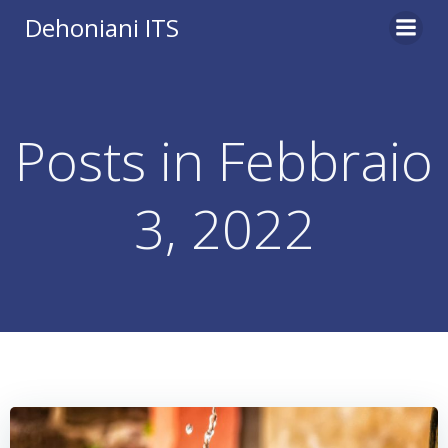
Vai
Dehoniani ITS
al
contenuto
Posts in Febbraio
3, 2022