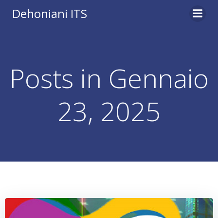
Vai
Dehoniani ITS
al
contenuto
Posts in Gennaio
23, 2025