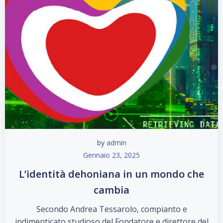
by
admin
Gennaio 23, 2025
L’identità dehoniana in un mondo che
cambia
Secondo Andrea Tessarolo, compianto e
indimenticato studioso del Fondatore e direttore del