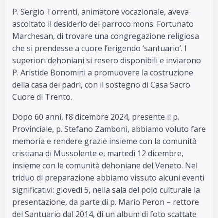
P. Sergio Torrenti, animatore vocazionale, aveva
ascoltato il desiderio del parroco mons. Fortunato
Marchesan, di trovare una congregazione religiosa
che si prendesse a cuore l’erigendo ‘santuario’. I
superiori dehoniani si resero disponibili e inviarono
P. Aristide Bonomini a promuovere la costruzione
della casa dei padri, con il sostegno di Casa Sacro
Cuore di Trento.
Dopo 60 anni, l’8 dicembre 2024, presente il p.
Provinciale, p. Stefano Zamboni, abbiamo voluto fare
memoria e rendere grazie insieme con la comunità
cristiana di Mussolente e, martedì 12 dicembre,
insieme con le comunità dehoniane del Veneto. Nel
triduo di preparazione abbiamo vissuto alcuni eventi
significativi: giovedì 5, nella sala del polo culturale la
presentazione, da parte di p. Mario Peron – rettore
del Santuario dal 2014, di un album di foto scattate