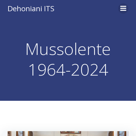
Vai
Dehoniani ITS
al
contenuto
Mussolente
1964-2024