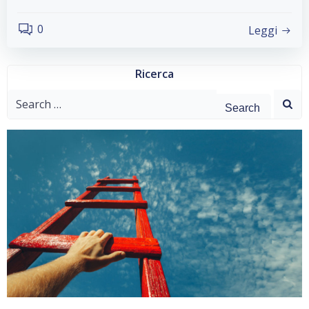
0
Leggi
Ricerca
Search
for: