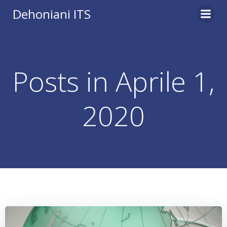
Vai
Dehoniani ITS
al
contenuto
Posts in Aprile 1,
2020