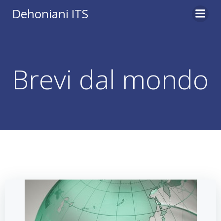
Vai
Dehoniani ITS
al
contenuto
Brevi dal mondo