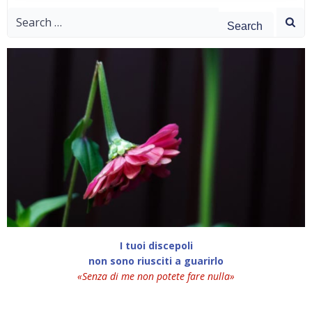
Search
for:
I tuoi discepoli
non sono riusciti a guarirlo
«Senza di me non potete fare nulla»