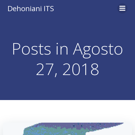
Vai
Dehoniani ITS
al
contenuto
Posts in Agosto
27, 2018