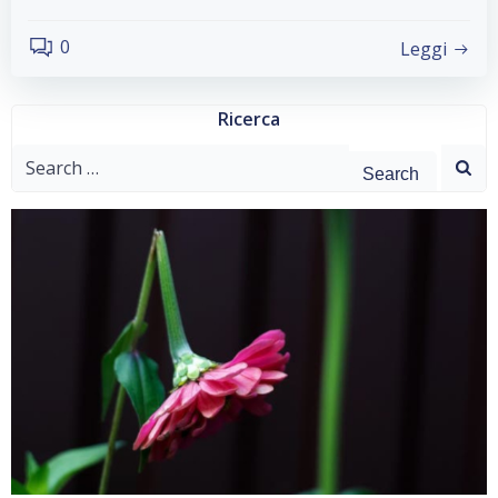
0
Leggi
Ricerca
Search
for: