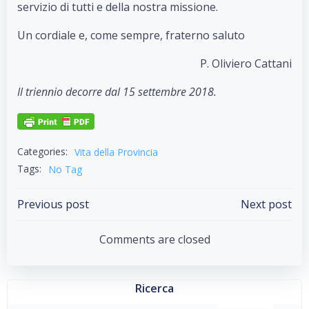
servizio di tutti e della nostra missione.
Un cordiale e, come sempre, fraterno saluto
P. Oliviero Cattani
Il triennio decorre dal 15 settembre 2018.
Categories:
Vita della Provincia
Tags:
No Tag
Post
Post
Previous post
Next post
navigation
navigation
Comments are closed
Ricerca