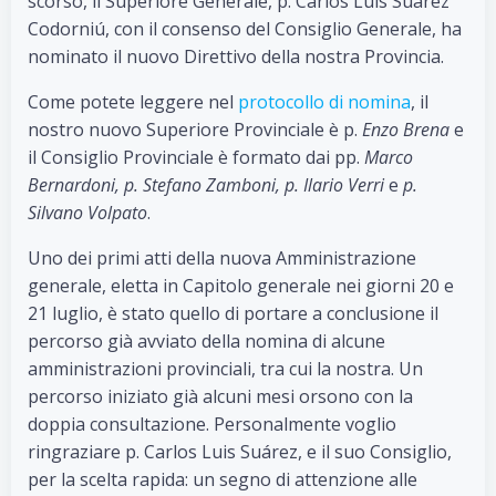
scorso, il Superiore Generale, p. Carlos Luis Suárez
Codorniú, con il consenso del Consiglio Generale, ha
nominato il nuovo Direttivo della nostra Provincia.
Come potete leggere nel
protocollo di nomina
, il
nostro nuovo Superiore Provinciale è p.
Enzo Brena
e
il Consiglio Provinciale è formato dai pp.
Marco
Bernardoni, p. Stefano Zamboni, p. Ilario Verri
e
p.
Silvano Volpato
.
Uno dei primi atti della nuova Amministrazione
generale, eletta in Capitolo generale nei giorni 20 e
21 luglio, è stato quello di portare a conclusione il
percorso già avviato della nomina di alcune
amministrazioni provinciali, tra cui la nostra. Un
percorso iniziato già alcuni mesi orsono con la
doppia consultazione. Personalmente voglio
ringraziare p. Carlos Luis Suárez, e il suo Consiglio,
per la scelta rapida: un segno di attenzione alle