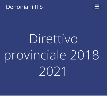
Vai
Dehoniani ITS
al
contenuto
Direttivo
provinciale 2018-
2021