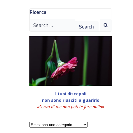
Ricerca
Search
for:
I tuoi discepoli
non sono riusciti a guarirlo
«Senza di me non potete fare nulla»
Categorie