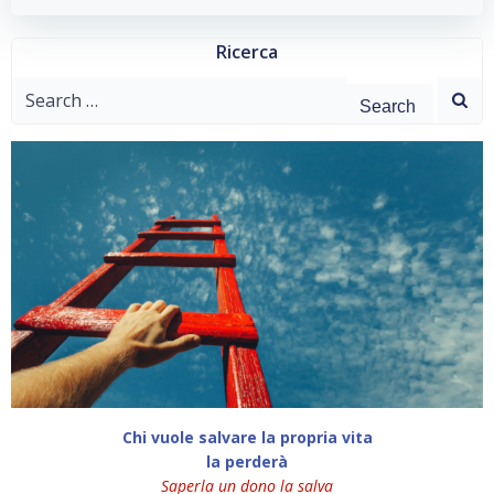
Ricerca
Search
for:
Chi vuole salvare la propria vita
la perderà
Saperla un dono la salva