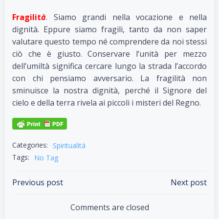
Fragilit
à
. Siamo grandi nella vocazione e nella
dignità. Eppure siamo fragili, tanto da non saper
valutare questo tempo né comprendere da noi stessi
ciò che è giusto. Conservare l’unità per mezzo
dell’umiltà significa cercare lungo la strada l’accordo
con chi pensiamo avversario. La fragilità non
sminuisce la nostra dignità, perché il Signore del
cielo e della terra rivela ai piccoli i misteri del Regno.
Categories:
Spiritualità
Tags:
No Tag
Post
Post
Previous post
Next post
navigation
navigation
Comments are closed