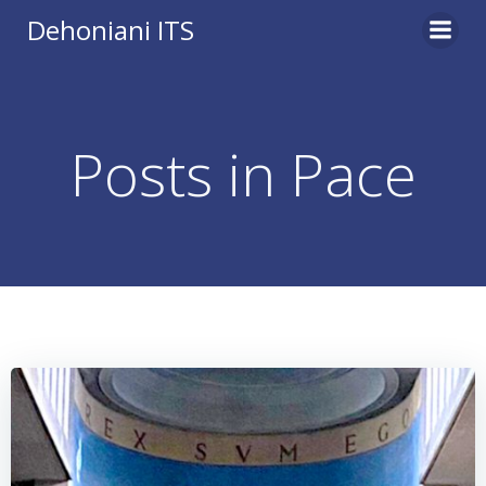
Vai
Dehoniani ITS
al
contenuto
Posts in Pace