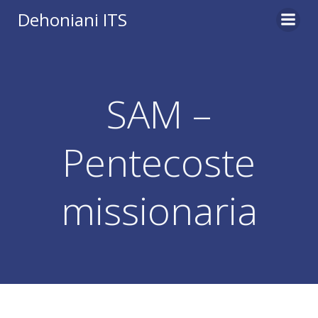
Vai
Dehoniani ITS
al
contenuto
SAM –
Pentecoste
missionaria