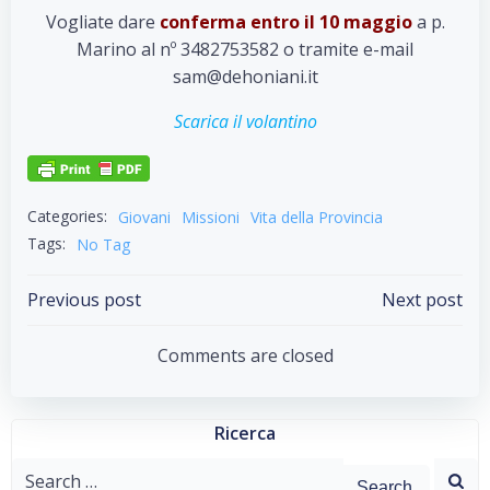
Vogliate dare
conferma entro il 10 maggio
a p.
Marino al nº 3482753582 o tramite e-mail
sam@dehoniani.it
Scarica il volantino
Categories:
Giovani
Missioni
Vita della Provincia
Tags:
No Tag
Post
Post
Previous post
Next post
navigation
navigation
Comments are closed
Ricerca
Search