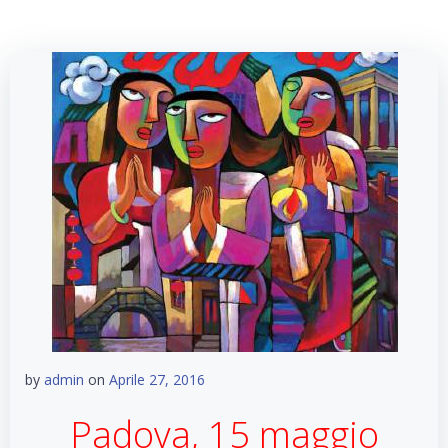
by
admin
on
Aprile 27, 2016
Padova, 15 maggio