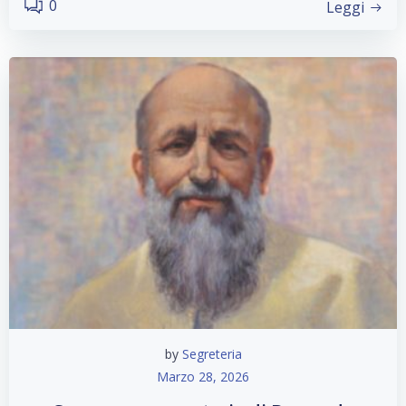
0
Leggi
by
Segreteria
Marzo 28, 2026