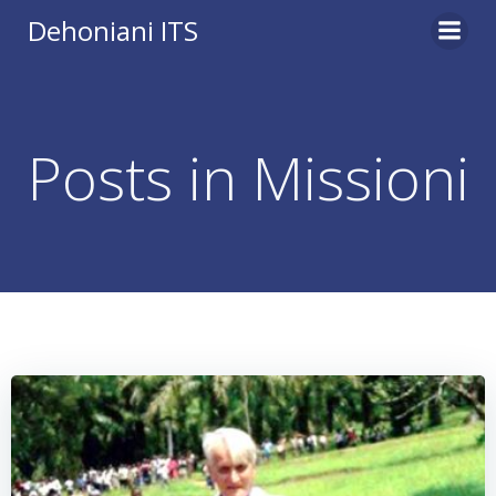
Vai
Dehoniani ITS
al
contenuto
Posts in Missioni