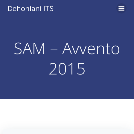
Vai
Dehoniani ITS
al
contenuto
SAM – Avvento
2015