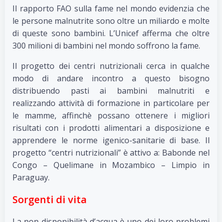
Il rapporto FAO sulla fame nel mondo evidenzia che
le persone malnutrite sono oltre un miliardo e molte
di queste sono bambini. L’Unicef afferma che oltre
300 milioni di bambini nel mondo soffrono la fame.
Il progetto dei centri nutrizionali cerca in qualche
modo di andare incontro a questo bisogno
distribuendo pasti ai bambini malnutriti e
realizzando attività di formazione in particolare per
le mamme, affinchè possano ottenere i migliori
risultati con i prodotti alimentari a disposizione e
apprendere le norme igenico-sanitarie di base. Il
progetto “centri nutrizionali” è attivo a: Babonde nel
Congo – Quelimane in Mozambico – Limpio in
Paraguay.
Sorgenti di vita
La non disponibilità d’acqua è uno dei loro problemi