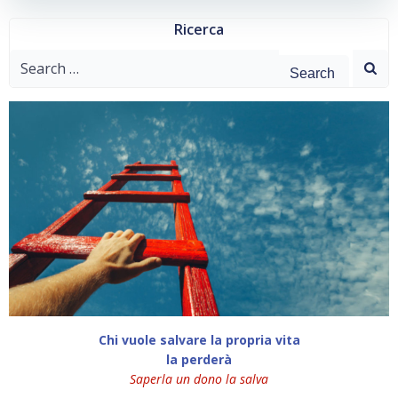
Ricerca
Search
for:
Chi vuole salvare la propria vita
la perderà
Saperla un dono la salva