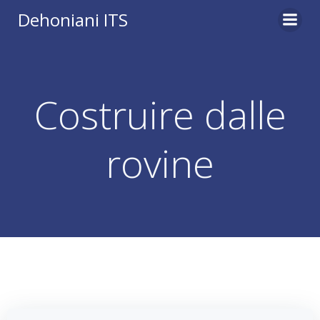
Vai
Dehoniani ITS
al
contenuto
Costruire dalle
rovine