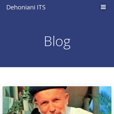
Vai
Dehoniani ITS
al
contenuto
Blog