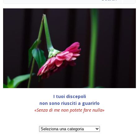
for:
I tuoi discepoli
non sono riusciti a guarirlo
«Senza di me non potete fare nulla»
Categorie