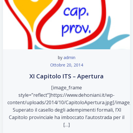
by
admin
Ottobre 20, 2014
XI Capitolo ITS – Apertura
[image_frame
style=”reflect”]https://www.dehoniani.it/wp-
content/uploads/2014/10/CapitoloApertura.jpg[/image_
Superato il casello degli adempimenti formali, l’XI
Capitolo provinciale ha imboccato l’autostrada per il
[…]