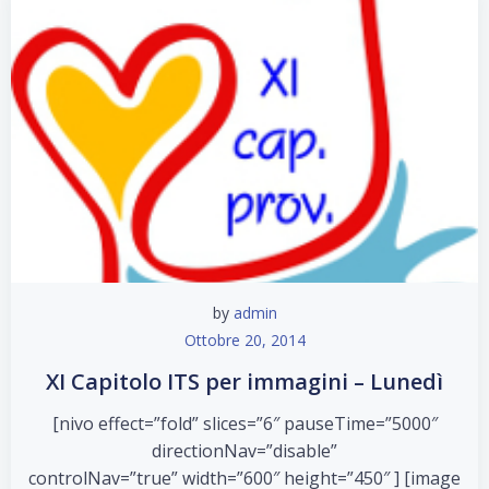
by
admin
Ottobre 20, 2014
XI Capitolo ITS per immagini – Lunedì
[nivo effect=”fold” slices=”6″ pauseTime=”5000″
directionNav=”disable”
controlNav=”true” width=”600″ height=”450″ ] [image